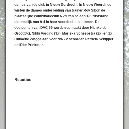
dames van de club in Nieuw Dordrecht. In Nieuw Weerdinge
wisten de dames onder leiding van trainer Roy Sibon de
plaatselijke combinatieclub NV/Titan na een 1-6 ruststand
uiteindelijk met 9-4 in haar voordeel te beslissen. De
doelpunten van DVC 59 werden gemaakt door Nienke de
Groot(3x), Nikki Vording (3x), Mariska Scheepstra (2x) en 1x
Chimene Zwiggelaar. Voor NWVV scoorden Patricia Schipper
en iDite Prinkster.
Reacties