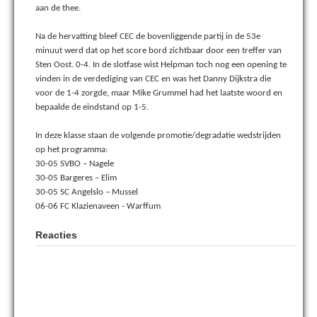
aan de thee.
Na de hervatting bleef CEC de bovenliggende partij in de 53e
minuut werd dat op het score bord zichtbaar door een treffer van
Sten Oost. 0-4. In de slotfase wist Helpman toch nog een opening te
vinden in de verdediging van CEC en was het Danny Dijkstra die
voor de 1-4 zorgde, maar Mike Grummel had het laatste woord en
bepaalde de eindstand op 1-5.
In deze klasse staan de volgende promotie/degradatie wedstrijden
op het programma:
30-05
SVBO – Nagele
30-05
Bargeres – Elim
30-05
SC Angelslo – Mussel
06-06
FC Klazienaveen - Warffum
Reacties