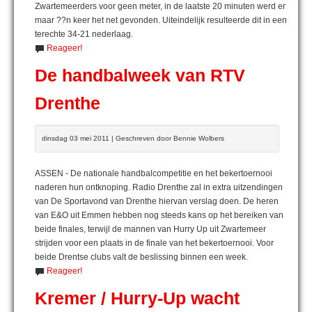
Zwartemeerders voor geen meter, in de laatste 20 minuten werd er
maar ??n keer het net gevonden. Uiteindelijk resulteerde dit in een
terechte 34-21 nederlaag.
Reageer!
De handbalweek van RTV
Drenthe
dinsdag 03 mei 2011 | Geschreven door Bennie Wolbers
ASSEN - De nationale handbalcompetitie en het bekertoernooi
naderen hun ontknoping. Radio Drenthe zal in extra uitzendingen
van De Sportavond van Drenthe hiervan verslag doen. De heren
van E&O uit Emmen hebben nog steeds kans op het bereiken van
beide finales, terwijl de mannen van Hurry Up uit Zwartemeer
strijden voor een plaats in de finale van het bekertoernooi. Voor
beide Drentse clubs valt de beslissing binnen een week.
Reageer!
Kremer / Hurry-Up wacht