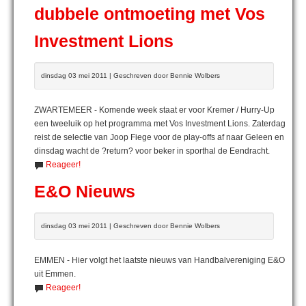
dubbele ontmoeting met Vos
Investment Lions
dinsdag 03 mei 2011 | Geschreven door Bennie Wolbers
ZWARTEMEER - Komende week staat er voor Kremer / Hurry-Up
een tweeluik op het programma met Vos Investment Lions. Zaterdag
reist de selectie van Joop Fiege voor de play-offs af naar Geleen en
dinsdag wacht de ?return? voor beker in sporthal de Eendracht.
Reageer!
E&O Nieuws
dinsdag 03 mei 2011 | Geschreven door Bennie Wolbers
EMMEN - Hier volgt het laatste nieuws van Handbalvereniging E&O
uit Emmen.
Reageer!