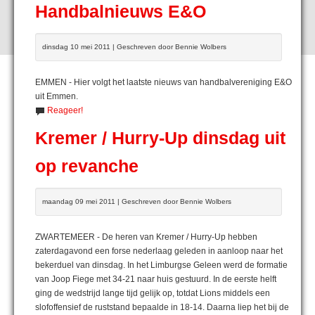
Handbalnieuws E&O
dinsdag 10 mei 2011 | Geschreven door Bennie Wolbers
EMMEN - Hier volgt het laatste nieuws van handbalvereniging E&O
uit Emmen.
Reageer!
Kremer / Hurry-Up dinsdag uit
op revanche
maandag 09 mei 2011 | Geschreven door Bennie Wolbers
ZWARTEMEER - De heren van Kremer / Hurry-Up hebben
zaterdagavond een forse nederlaag geleden in aanloop naar het
bekerduel van dinsdag. In het Limburgse Geleen werd de formatie
van Joop Fiege met 34-21 naar huis gestuurd. In de eerste helft
ging de wedstrijd lange tijd gelijk op, totdat Lions middels een
slofoffensief de ruststand bepaalde in 18-14. Daarna liep het bij de