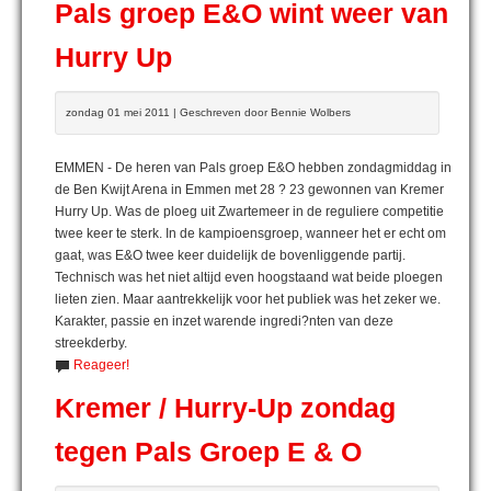
Pals groep E&O wint weer van
Hurry Up
zondag 01 mei 2011 | Geschreven door Bennie Wolbers
EMMEN - De heren van Pals groep E&O hebben zondagmiddag in
de Ben Kwijt Arena in Emmen met 28 ? 23 gewonnen van Kremer
Hurry Up. Was de ploeg uit Zwartemeer in de reguliere competitie
twee keer te sterk. In de kampioensgroep, wanneer het er echt om
gaat, was E&O twee keer duidelijk de bovenliggende partij.
Technisch was het niet altijd even hoogstaand wat beide ploegen
lieten zien. Maar aantrekkelijk voor het publiek was het zeker we.
Karakter, passie en inzet warende ingredi?nten van deze
streekderby.
Reageer!
Kremer / Hurry-Up zondag
tegen Pals Groep E & O