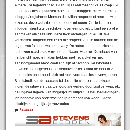
Almere. De tegenstander is dan Fiqas Aalsmeer of Pals Groep E &
O. Om reacties te plaatsen moet u eerst inloggen. meer informatie
inloggen/ registreren Mensen die willen reageren of reacties willen
lezen op deze website, moeten eerst inloggen. Om te kunnen
inloggen, dient u te beschikken over een profiel. U kunt een profiel
aanmaken via deze link. Deze tekst verbergen REACTIE We
verzoeken dringend een ieder die reageert zich te houden aan de
regels van fatsoen, wet en privacy. De redactie behoudt zich het
recht voor reacties te verwijderen. Naam: Reactie: De inhoud van
het bericht moet te maken hebben met het artikel en niet
aanstootgevend en/of kwetsend zijn of persoonlijke informatie
bevatten. De uitgever is niet verantwoordelijk voor de inhoud van
de reacties en behoudt zich het recht voor reacties te verwijderen.
Bij misbruik kan de toegang tot deze site worden geblokkeerd!
Indien de uitgeverij daartoe wordt gevorderd door Justitie, verstrekt
de uitgever ingeval van mogelijke misdrijven (laster/ bedreigingen)
ten behoeve van onderzoek de ip-adressen van waaruit deze
misdrijven mogelijk zijn verzonden.
Reageer!