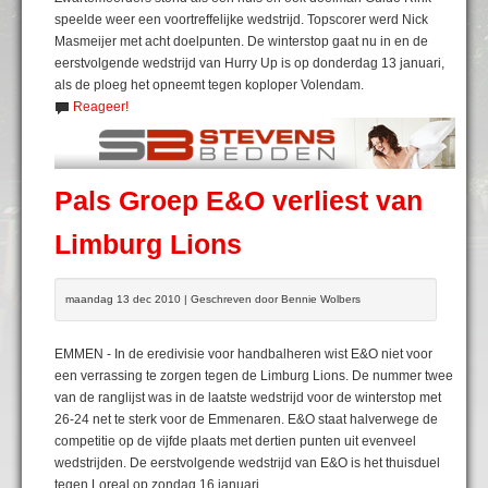
speelde weer een voortreffelijke wedstrijd. Topscorer werd Nick
Masmeijer met acht doelpunten. De winterstop gaat nu in en de
eerstvolgende wedstrijd van Hurry Up is op donderdag 13 januari,
als de ploeg het opneemt tegen koploper Volendam.
Reageer!
Pals Groep E&O verliest van
Limburg Lions
maandag 13 dec 2010 | Geschreven door Bennie Wolbers
EMMEN - In de eredivisie voor handbalheren wist E&O niet voor
een verrassing te zorgen tegen de Limburg Lions. De nummer twee
van de ranglijst was in de laatste wedstrijd voor de winterstop met
26-24 net te sterk voor de Emmenaren. E&O staat halverwege de
competitie op de vijfde plaats met dertien punten uit evenveel
wedstrijden. De eerstvolgende wedstrijd van E&O is het thuisduel
tegen Loreal op zondag 16 januari.