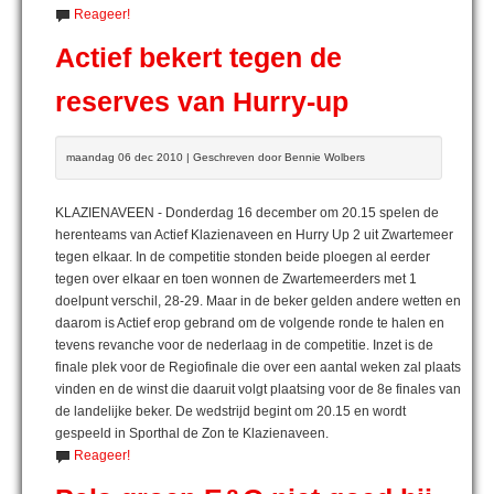
Reageer!
Actief bekert tegen de
reserves van Hurry-up
maandag 06 dec 2010 | Geschreven door Bennie Wolbers
KLAZIENAVEEN - Donderdag 16 december om 20.15 spelen de
herenteams van Actief Klazienaveen en Hurry Up 2 uit Zwartemeer
tegen elkaar. In de competitie stonden beide ploegen al eerder
tegen over elkaar en toen wonnen de Zwartemeerders met 1
doelpunt verschil, 28-29. Maar in de beker gelden andere wetten en
daarom is Actief erop gebrand om de volgende ronde te halen en
tevens revanche voor de nederlaag in de competitie. Inzet is de
finale plek voor de Regiofinale die over een aantal weken zal plaats
vinden en de winst die daaruit volgt plaatsing voor de 8e finales van
de landelijke beker. De wedstrijd begint om 20.15 en wordt
gespeeld in Sporthal de Zon te Klazienaveen.
Reageer!