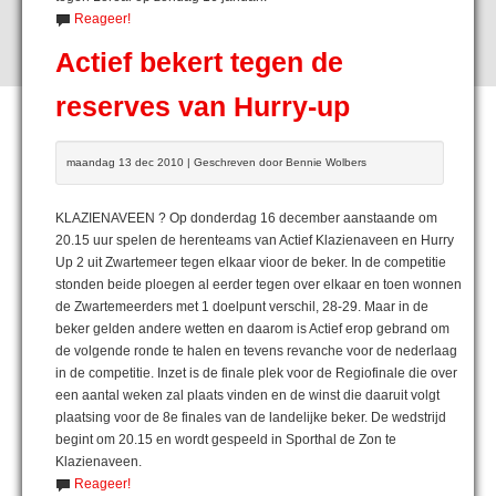
Reageer!
Actief bekert tegen de
reserves van Hurry-up
maandag 13 dec 2010 | Geschreven door Bennie Wolbers
KLAZIENAVEEN ? Op donderdag 16 december aanstaande om
20.15 uur spelen de herenteams van Actief Klazienaveen en Hurry
Up 2 uit Zwartemeer tegen elkaar vioor de beker. In de competitie
stonden beide ploegen al eerder tegen over elkaar en toen wonnen
de Zwartemeerders met 1 doelpunt verschil, 28-29. Maar in de
beker gelden andere wetten en daarom is Actief erop gebrand om
de volgende ronde te halen en tevens revanche voor de nederlaag
in de competitie. Inzet is de finale plek voor de Regiofinale die over
een aantal weken zal plaats vinden en de winst die daaruit volgt
plaatsing voor de 8e finales van de landelijke beker. De wedstrijd
begint om 20.15 en wordt gespeeld in Sporthal de Zon te
Klazienaveen.
Reageer!