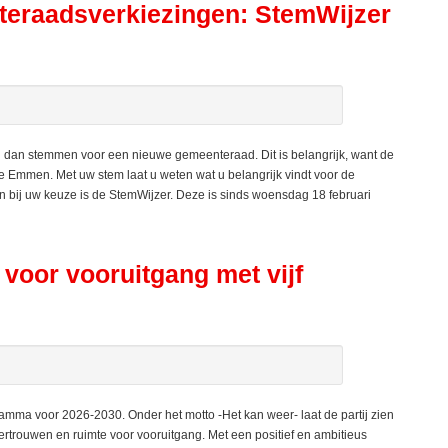
teraadsverkiezingen: StemWijzer
dan stemmen voor een nieuwe gemeenteraad. Dit is belangrijk, want de
 Emmen. Met uw stem laat u weten wat u belangrijk vindt voor de
bij uw keuze is de StemWijzer. Deze is sinds woensdag 18 februari
voor vooruitgang met vijf
ma voor 2026-2030. Onder het motto -Het kan weer- laat de partij zien
ertrouwen en ruimte voor vooruitgang. Met een positief en ambitieus