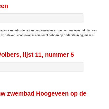
een
vragen aan het college van burgemeester en wethouders over het plan van
at dit betekent voor inwoners die recht hebben op ondersteuning, maar nu
lbers, lijst 11, nummer 5
ieuw zwembad Hoogeveen op de