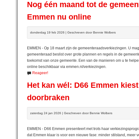
Nog één maand tot de gemeen
Emmen nu online
donderdag 19 feb 2026 | Geschreven door Bennie Wolbers
EMMEN - Op 18 maart zijn de gemeenteraadsverkiezingen. U mag 
gemeenteraad beslist over grote plannen en regels in de gemeente
toekomst van onze gemeente. Een van de manieren om u te helpen 
online beschikbaar via emmen.nl/verkiezingen.
Reageer!
Het kan wél: D66 Emmen kiest 
doorbraken
zaterdag 24 jan 2026 | Geschreven door Bennie Wolbers
EMMEN - D66 Emmen presenteert met trots haar verkiezingsprogram
dat Emmen klaar is voor een nieuwe fase: minder stilstand, meer v