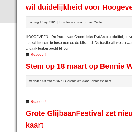
wil duidelijkheid voor Hoogev
zondag 12 apr 2026 | Geschreven door Bennie Wolbers
HOOGEVEEN - De fractie van GroenLinks-PvdA stelt schriftelijke 
het kabinet om te besparen op de bijstand. De fractie wil weten w
al vaak buiten beeld blijven.
Reageer!
Stem op 18 maart op Bennie Wo
maandag 09 maart 2026 | Geschreven door Bennie Wolbers
Reageer!
Grote GlijbaanFestival zet n
kaart