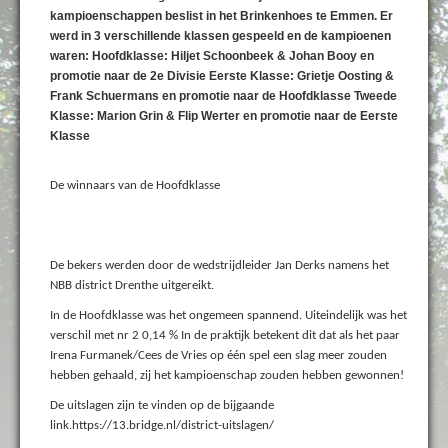
kampioenschappen beslist in het Brinkenhoes te Emmen. Er
werd in 3 verschillende klassen gespeeld en de kampioenen
waren: Hoofdklasse: Hiljet Schoonbeek & Johan Booy en
promotie naar de 2e Divisie Eerste Klasse: Grietje Oosting &
Frank Schuermans en promotie naar de Hoofdklasse Tweede
Klasse: Marion Grin & Flip Werter en promotie naar de Eerste
Klasse
De winnaars van de Hoofdklasse
De bekers werden door de wedstrijdleider Jan Derks namens het
NBB district Drenthe uitgereikt.
In de Hoofdklasse was het ongemeen spannend. Uiteindelijk was het
verschil met nr 2 0,14 % In de praktijk betekent dit dat als het paar
Irena Furmanek/Cees de Vries op één spel een slag meer zouden
hebben gehaald, zij het kampioenschap zouden hebben gewonnen!
De uitslagen zijn te vinden op de bijgaande
link.https://13.bridge.nl/district-uitslagen/