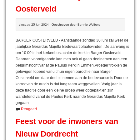
Oosterveld
dinsdag 25 jun 2024 | Geschreven door Bennie Wolbers
BARGER OOSTERVELD - Aanstaande zondag 30 juni zal weer de
jaarlijkse Gerardus Majella Bedevaart plaatsvinden. De aanvang is
om 10.00 in het kerkenbos achter de kerk in Barger Oosterveld.
Daaraan voorafgaande kan men ook al gaan deelnemen aan een
pelgrimstocht vanaf de Paulus Kerk in Emmen.Vroeger trokken de
gelovigen lopend vanuit hun eigen parochie naar Barger
Oosterveld om daar deel te nemen aan de bedevaartsmis.Door de
komst van de auto's is dat langzaam weggevallen. Vorig jaar is
deze traditie door een kleine groep weer opgepakt en zijn
wandelend vanaf de Paulus Kerk naar de Gerardus Majella Kerk
gegaan.
Reageer!
Feest voor de inwoners van
Nieuw Dordrecht