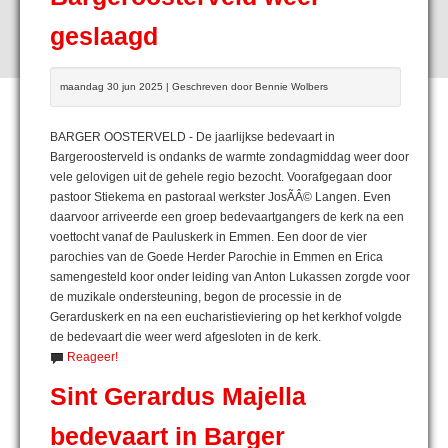
geslaagd
maandag 30 jun 2025 | Geschreven door Bennie Wolbers
BARGER OOSTERVELD - De jaarlijkse bedevaart in
Bargeroosterveld is ondanks de warmte zondagmiddag weer door
vele gelovigen uit de gehele regio bezocht. Voorafgegaan door
pastoor Stiekema en pastoraal werkster JosÃÂ© Langen. Even
daarvoor arriveerde een groep bedevaartgangers de kerk na een
voettocht vanaf de Pauluskerk in Emmen. Een door de vier
parochies van de Goede Herder Parochie in Emmen en Erica
samengesteld koor onder leiding van Anton Lukassen zorgde voor
de muzikale ondersteuning, begon de processie in de
Gerarduskerk en na een eucharistieviering op het kerkhof volgde
de bedevaart die weer werd afgesloten in de kerk.
Reageer!
Sint Gerardus Majella
bedevaart in Barger