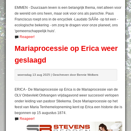
EMMEN - Duurzaam leven is een belangrijk thema, niet alleen voor
de wereld om ons heen, maar ook voor ons als parochie. Paus
Franciscus roept ons in de encycliek -Laudato SiÃÂ¢- op tot een -
ecologische bekering - om zorg te dragen voor onze planeet, ons
'gemeenschappelijk huis'.
Reageer!
Mariaprocessie op Erica weer
geslaagd
woensdag 13 aug 2025 | Geschreven door Bennie Wolbers
ERICA - De Mariaprocessie op Erica is de Mariaprocessie van de
OLV Onbevlekt Ontvangen vrijdagavond weer succesvol verlopen
onder leiding van pastoor Stiekema. Deze Mariaprocessie op het
feest van Maria Tenhemelopneming kent op Erica een historie die is
begonnen op 15 augustus 1874.
Reageer!