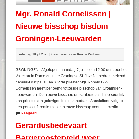
Mgr. Ronald Cornelissen |
Nieuwe bisschop bisdom
Groningen-Leeuwarden
zaterdag 19 jul 2025 | Geschreven door Bennie Wolbers
GRONINGEN - Afgelopen maandag 7 juli is om 12.00 uur door het
Vaticaan in Rome en in de Groningse St. Jozefkathedraal bekend
gemaakt dat paus Leo XIV de priester Mgr. Ronald G.W.
Cornelissen heeft benoemd tot zesde bisschop van Groningen-
Leeuwarden. De nieuwe bisschop presenteerde zich persoonlijk
aan priesters en gelovigen in de kathedraal. Aansluitend volgde
een persconferentie met de nieuwe bisschop voor alle media.
Reageer!
Gerardusbedevaart
Bargeroosterveld weer