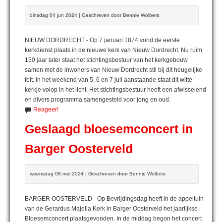
dinsdag 04 jun 2024 | Geschreven door Bennie Wolbers
NIEUW DORDRECHT - Op 7 januari 1874 vond de eerste
kerkdienst plaats in de nieuwe kerk van Nieuw Dordrecht. Nu ruim
150 jaar later staat het stichtingsbestuur van het kerkgebouw
samen met de inwoners van Nieuw Dordrecht stil bij dit heugelijke
feit. In het weekend van 5, 6 en 7 juli aanstaande staat dit witte
kerkje volop in het licht. Het stichtingsbestuur heeft een afwisselend
en divers programma samengesteld voor jong en oud.
Reageer!
Geslaagd bloesemconcert in
Barger Oosterveld
woensdag 08 mei 2024 | Geschreven door Bennie Wolbers
BARGER OOSTERVELD - Op Bevrijdingsdag heeft in de appeltuin
van de Gerardus Majella Kerk in Barger Oosterveld het jaarlijkse
Bloesemconcert plaatsgevonden. In de middag begon het concert