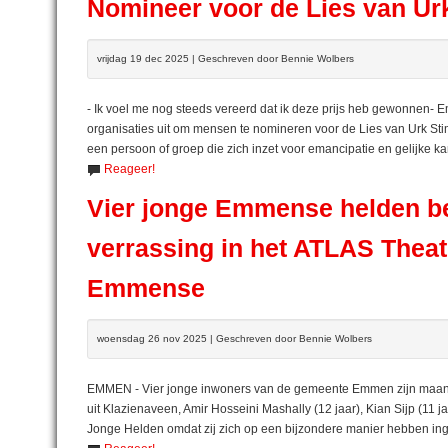
Nomineer voor de Lies van Urk
vrijdag 19 dec 2025 | Geschreven door Bennie Wolbers
- Ik voel me nog steeds vereerd dat ik deze prijs heb gewonnen
organisaties uit om mensen te nomineren voor de Lies van Urk Stim
een persoon of groep die zich inzet voor emancipatie en gelijke
Reageer!
Vier jonge Emmense helden be
verrassing in het ATLAS Theat
Emmense
woensdag 26 nov 2025 | Geschreven door Bennie Wolbers
EMMEN - Vier jonge inwoners van de gemeente Emmen zijn maandag
uit Klazienaveen, Amir Hosseini Mashally (12 jaar), Kian Sijp (11 ja
Jonge Helden omdat zij zich op een bijzondere manier hebben ing