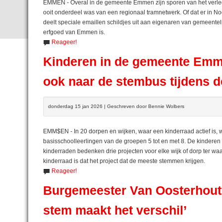
EMMEN - Overal in de gemeente Emmen zijn sporen van het verled
ooit onderdeel was van een regionaal tramnetwerk. Of dat er in N
deelt speciale emaillen schildjes uit aan eigenaren van gemeentel
erfgoed van Emmen is.
Reageer!
Kinderen in de gemeente Em
ook naar de stembus tijdens 
donderdag 15 jan 2026 | Geschreven door Bennie Wolbers
EMM$EN - In 20 dorpen en wijken, waar een kinderraad actief is,
basisschoolleerlingen van de groepen 5 tot en met 8. De kinderen
kinderraden bedenken drie projecten voor elke wijk of dorp ter wa
kinderraad is dat het project dat de meeste stemmen krijgen.
Reageer!
Burgemeester Van Oosterhout
stem maakt het verschil’