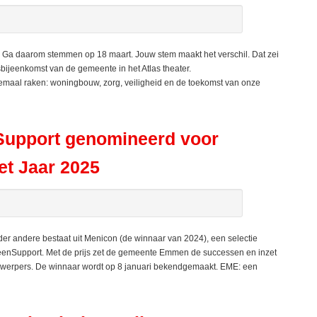
Ga daarom stemmen op 18 maart. Jouw stem maakt het verschil. Dat zei
ijeenkomst van de gemeente in het Atlas theater.
emaal raken: woningbouw, zorg, veiligheid en de toekomst van onze
upport genomineerd voor
t Jaar 2025
er andere bestaat uit Menicon (de winnaar van 2024), een selectie
enSupport. Met de prijs zet de gemeente Emmen de successen en inzet
ijnwerpers. De winnaar wordt op 8 januari bekendgemaakt. EME: een