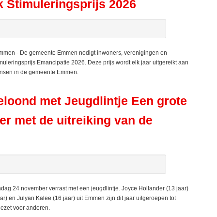
 Stimuleringsprijs 2026
- Emmen - De gemeente Emmen nodigt inwoners, verenigingen en
uleringsprijs Emancipatie 2026. Deze prijs wordt elk jaar uitgereikt aan
 kansen in de gemeente Emmen.
loond met Jeugdlintje Een grote
er met de uitreiking van de
 24 november verrast met een jeugdlintje. Joyce Hollander (13 jaar)
ar) en Julyan Kalee (16 jaar) uit Emmen zijn dit jaar uitgeroepen tot
ezet voor anderen.