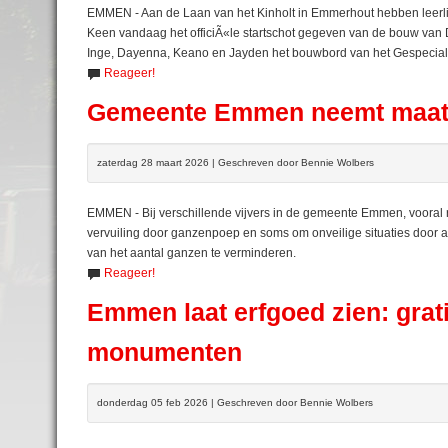
EMMEN - Aan de Laan van het Kinholt in Emmerhout hebben leerl
Keen vandaag het officiÃ«le startschot gegeven van de bouw van 
Inge, Dayenna, Keano en Jayden het bouwbord van het Gespecial
Reageer!
Gemeente Emmen neemt maatr
zaterdag 28 maart 2026 | Geschreven door Bennie Wolbers
EMMEN - Bij verschillende vijvers in de gemeente Emmen, vooral 
vervuiling door ganzenpoep en soms om onveilige situaties doo
van het aantal ganzen te verminderen.
Reageer!
Emmen laat erfgoed zien: grat
monumenten
donderdag 05 feb 2026 | Geschreven door Bennie Wolbers