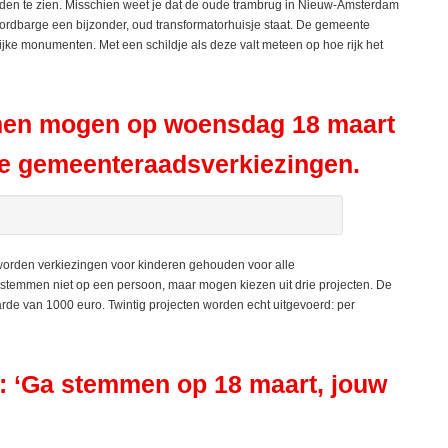
en te zien. Misschien weet je dat de oude trambrug in Nieuw-Amsterdam
oordbarge een bijzonder, oud transformatorhuisje staat. De gemeente
ijke monumenten. Met een schildje als deze valt meteen op hoe rijk het
men mogen op woensdag 18 maart
de gemeenteraadsverkiezingen.
 worden verkiezingen voor kinderen gehouden voor alle
 stemmen niet op een persoon, maar mogen kiezen uit drie projecten. De
arde van 1000 euro. Twintig projecten worden echt uitgevoerd: per
: ‘Ga stemmen op 18 maart, jouw