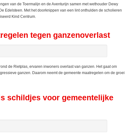
ingen van de Toermalijn en de Aventurijn samen met wethouder Dewy
De Edelsteen. Met het doorknippen van een lint onthulden de scholieren
iseerd Kind Centrum.
egelen tegen ganzenoverlast
rond de Rietplas, ervaren inwoners overlast van ganzen. Het gaat om
r agressieve ganzen. Daarom neemt de gemeente maatregelen om de groei
is schildjes voor gemeentelijke