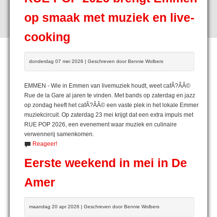
op smaak met muziek en live-
cooking
donderdag 07 mei 2026 | Geschreven door Bennie Wolbers
EMMEN - Wie in Emmen van livemuziek houdt, weet cafÃ?ÃÂ©
Rue de la Gare al jaren te vinden. Met bands op zaterdag en jazz
op zondag heeft het cafÃ?ÃÂ© een vaste plek in het lokale Emmer
muziekcircuit. Op zaterdag 23 mei krijgt dat een extra impuls met
RUE POP 2026, een evenement waar muziek en culinaire
verwennerij samenkomen.
Reageer!
Eerste weekend in mei in De
Amer
maandag 20 apr 2026 | Geschreven door Bennie Wolbers