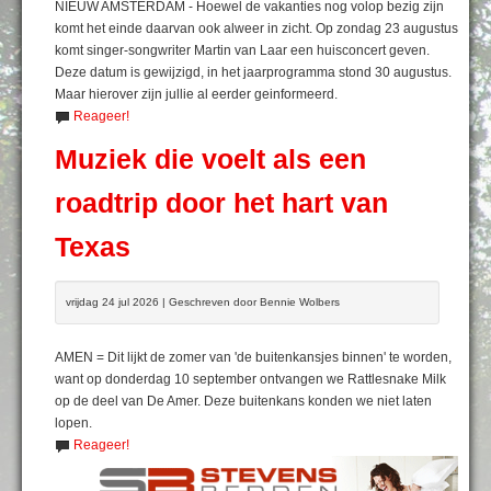
NIEUW AMSTERDAM - Hoewel de vakanties nog volop bezig zijn
komt het einde daarvan ook alweer in zicht. Op zondag 23 augustus
komt singer-songwriter Martin van Laar een huisconcert geven.
Deze datum is gewijzigd, in het jaarprogramma stond 30 augustus.
Maar hierover zijn jullie al eerder geinformeerd.
Reageer!
Muziek die voelt als een
roadtrip door het hart van
Texas
vrijdag 24 jul 2026 | Geschreven door Bennie Wolbers
AMEN = Dit lijkt de zomer van 'de buitenkansjes binnen' te worden,
want op donderdag 10 september ontvangen we Rattlesnake Milk
op de deel van De Amer. Deze buitenkans konden we niet laten
lopen.
Reageer!