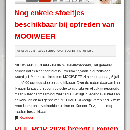
Nog enkele stoeltjes
beschikbaar bij optreden van
MOOIWEER
dinsdag 30 jun 2026 | Geschreven door Bennie Wolbers
NIEUW AMSTERDAM - Beste muziekliefhebbers, Het gebeurd
zelden dat een concert niet is uitverkocht, vaak is er zelfs een
wachtlijst. Maar deze keer met MOOIWEER zijn er op zondag 5 juli
om 15.00 uur nog stoelen beschikbaar. Over de reden daarvan kan
ik gaan fantaseren over tropische temperaturen of vakantieperiode,
maar ik laat dat maar voor wat het is. Het ligt in ieder geval niet aan
de kwaliteit en het genre van MOOIWEER! Vorige keren had ik zelfs
twee keer een uitverkochte huiskamer. Kortom: Er zijn dus nog
stoelen beschikbaar.
Reageer!
RUE POP 2026 brengt Emmen