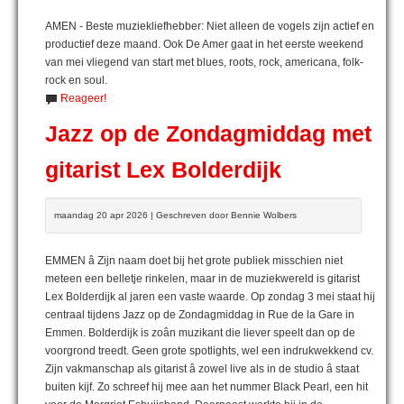
AMEN - Beste muziekliefhebber: Niet alleen de vogels zijn actief en
productief deze maand. Ook De Amer gaat in het eerste weekend
van mei vliegend van start met blues, roots, rock, americana, folk-
rock en soul.
Reageer!
Jazz op de Zondagmiddag met
gitarist Lex Bolderdijk
maandag 20 apr 2026 | Geschreven door Bennie Wolbers
EMMEN â Zijn naam doet bij het grote publiek misschien niet
meteen een belletje rinkelen, maar in de muziekwereld is gitarist
Lex Bolderdijk al jaren een vaste waarde. Op zondag 3 mei staat hij
centraal tijdens Jazz op de Zondagmiddag in Rue de la Gare in
Emmen. Bolderdijk is zoân muzikant die liever speelt dan op de
voorgrond treedt. Geen grote spotlights, wel een indrukwekkend cv.
Zijn vakmanschap als gitarist â zowel live als in de studio â staat
buiten kijf. Zo schreef hij mee aan het nummer Black Pearl, een hit