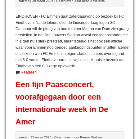
zaterdag 28 maart 2026 | Geschreven door Bennie Wolbers
EINDHOVEN - FC Emmen gaat zaterdagavond op bezoek bij FC
Eindhoven. Na de teleurstellende thuisnederlaag tegen SC
Cambuur wil de ploeg van hoofdtrainer Menno van Dam zich graag
herstellen. In het Jan Louwers Stadion wacht een tegenstander die
in eigen huis sterk presteert, maar tegelijk is het ook een affiche
waar voor Emmen nog genoeg aanknopingspunten in zitten. Eerder
dit seizoen won FC Emmen in eigen stadion immers overtuigend
met 6-0 van de Eindhovenaren, terwijl ook het laatste bezoek aan
Eindhoven een 0-3 zege opleverde.
Reageer!
Een fijn Paasconcert,
voorafgegaan door een
internationale week in De
Amer
zondag 22 maart 2026 | Geschreven door Bennie Wolbers