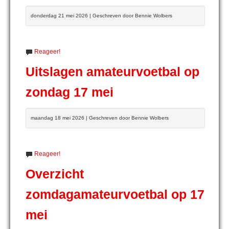
donderdag 21 mei 2026 | Geschreven door Bennie Wolbers
Reageer!
Uitslagen amateurvoetbal op
zondag 17 mei
maandag 18 mei 2026 | Geschreven door Bennie Wolbers
Reageer!
Overzicht
zomdagamateurvoetbal op 17
mei