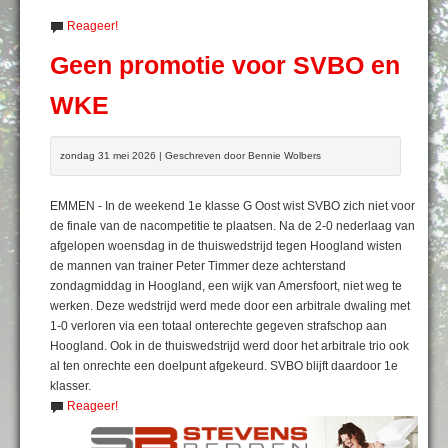
Reageer!
Geen promotie voor SVBO en
WKE
zondag 31 mei 2026 | Geschreven door Bennie Wolbers
EMMEN - In de weekend 1e klasse G Oost wist SVBO zich niet voor
de finale van de nacompetitie te plaatsen. Na de 2-0 nederlaag van
afgelopen woensdag in de thuiswedstrijd tegen Hoogland wisten
de mannen van trainer Peter Timmer deze achterstand
zondagmiddag in Hoogland, een wijk van Amersfoort, niet weg te
werken. Deze wedstrijd werd mede door een arbitrale dwaling met
1-0 verloren via een totaal onterechte gegeven strafschop aan
Hoogland. Ook in de thuiswedstrijd werd door het arbitrale trio ook
al ten onrechte een doelpunt afgekeurd. SVBO blijft daardoor 1e
klasser.
Reageer!