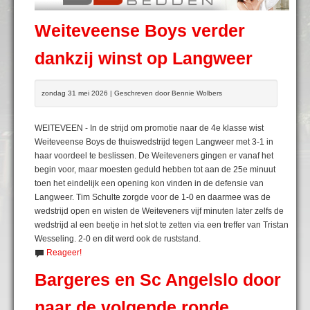
Weiteveense Boys verder
dankzij winst op Langweer
zondag 31 mei 2026 | Geschreven door Bennie Wolbers
WEITEVEEN - In de strijd om promotie naar de 4e klasse wist
Weiteveense Boys de thuiswedstrijd tegen Langweer met 3-1 in
haar voordeel te beslissen. De Weiteveners gingen er vanaf het
begin voor, maar moesten geduld hebben tot aan de 25e minuut
toen het eindelijk een opening kon vinden in de defensie van
Langweer. Tim Schulte zorgde voor de 1-0 en daarmee was de
wedstrijd open en wisten de Weiteveners vijf minuten later zelfs de
wedstrijd al een beetje in het slot te zetten via een treffer van Tristan
Wesseling. 2-0 en dit werd ook de ruststand.
Reageer!
Bargeres en Sc Angelslo door
naar de volgende ronde