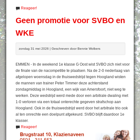
Reageer!
Geen promotie voor SVBO en
WKE
zondag 31 mei 2026 | Geschreven door Bennie Wolbers
EMMEN - In de weekend 1e klasse G Oost wist SVBO zich niet voor
de finale van de nacompetitie te plaatsen. Na de 2-0 nederlaag van
afgelopen woensdag in de thuiswedstrijd tegen Hoogland wisten
de mannen van trainer Peter Timmer deze achterstand
zondagmiddag in Hoogland, een wijk van Amersfoort, niet weg te
werken. Deze wedstrijd werd mede door een arbitrale dwaling met
1-0 verloren via een totaal onterechte gegeven strafschop aan
Hoogland. Ook in de thuiswedstrijd werd door het arbitrale trio ook
al ten onrechte een doelpunt afgekeurd. SVBO blijft daardoor 1e
klasser.
Reageer!