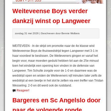
Weiteveense Boys verder
dankzij winst op Langweer
zondag 31 mei 2026 | Geschreven door Bennie Wolbers
WEITEVEEN - In de strijd om promotie naar de 4e klasse wist
Weiteveense Boys de thuiswedstrijd tegen Langweer met 3-1 in
haar voordeel te beslissen. De Weiteveners gingen er vanaf het
begin voor, maar moesten geduld hebben tot aan de 25e minuut
toen het eindelijk een opening kon vinden in de defensie van
Langweer. Tim Schulte zorgde voor de 1-0 en daarmee was de
wedstrijd open en wisten de Weiteveners vijf minuten later zelfs de
wedstrijd al een beetje in het slot te zetten via een treffer van Tristan
Wesseling. 2-0 en dit werd ook de ruststand.
Reageer!
Bargeres en Sc Angelslo door
naar de volgende ronde