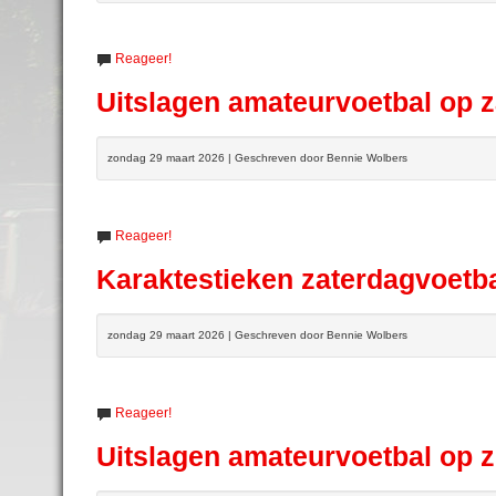
Reageer!
Uitslagen amateurvoetbal op z
zondag 29 maart 2026 | Geschreven door Bennie Wolbers
Reageer!
Karaktestieken zaterdagvoetb
zondag 29 maart 2026 | Geschreven door Bennie Wolbers
Reageer!
Uitslagen amateurvoetbal op 