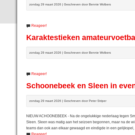
zondag 29 maart 2026 | Geschreven door Bennie Wolbers
Reageer!
Karaktestieken amateurvoetba
zondag 29 maart 2026 | Geschreven door Bennie Wolbers
Reageer!
Schoonebeek en Sleen in eve
zondag 29 maart 2026 | Geschreven door Peter Striper
NIEUW ACHOONEBEEK - Na de ongelukkige nederlaag tegen Smil
Sleen. Sleen was matig aan het seizoen begonnen, maar na de win
teams dan ook aan elkaar gewaagd en eindigde in een gelijkspel, 
Reageer!