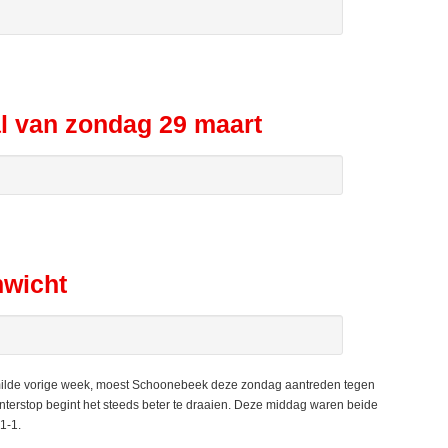
l van zondag 29 maart
nwicht
de vorige week, moest Schoonebeek deze zondag aantreden tegen
terstop begint het steeds beter te draaien. Deze middag waren beide
1-1.