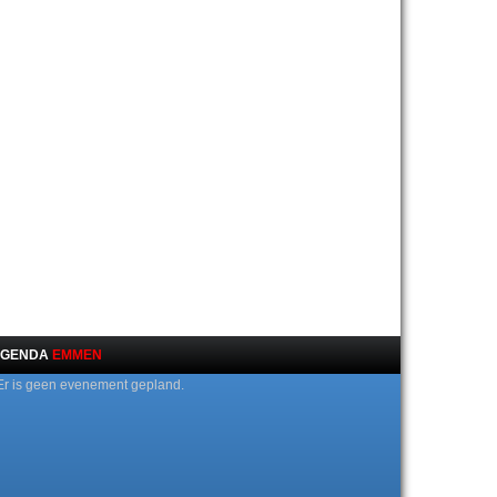
GENDA
EMMEN
Er is geen evenement gepland.