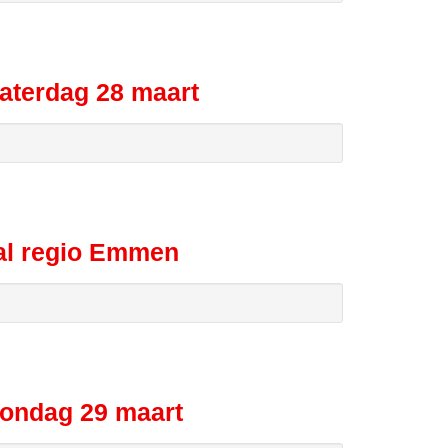
aterdag 28 maart
al regio Emmen
zondag 29 maart