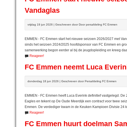
Vandaglas
vrijdag 19 jun 2026 | Geschreven door Door persafdeling FC Emmen
EMMEN - FC Emmen start het nieuwe seizoen 2026/2027 met Vandagl
sinds het seizoen 2024/2025 hoofdsponsor van FC Emmen en groeide
samenwerking begon eerder al bij de jeugdopleiding en kreeg daarn
Reageer!
FC Emmen neemt Luca Everink 
donderdag 18 jun 2026 | Geschreven door Persafdeling FC Emmen
EMMEN - FC Emmen heeft Luca Everink definitief vastgelegd. De 25
Eagles en tekent op De Oude Meerdijk een contract voor twee sei
Emmen. De verdediger kwam in de Keuken Kampioen Divisie 24 keer
Reageer!
FC Emmen huurt doelman Sam