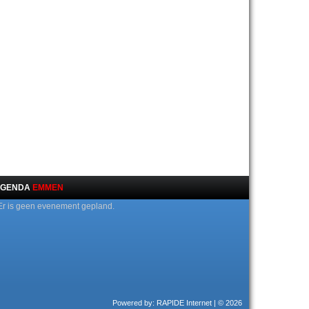
GENDA
EMMEN
Er is geen evenement gepland.
Powered by: RAPIDE Internet
| © 2026