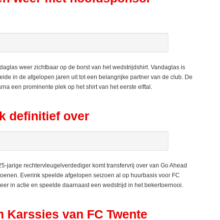
as weer zichtbaar op de borst van het wedstrijdshirt. Vandaglas is
 in de afgelopen jaren uit tot een belangrijke partner van de club. De
a een prominente plek op het shirt van het eerste elftal.
definitief over
-jarige rechtervleugelverdediger komt transfervrij over van Go Ahead
zoenen. Everink speelde afgelopen seizoen al op huurbasis voor FC
 in actie en speelde daarnaast een wedstrijd in het bekertoernooi.
 Karssies van FC Twente