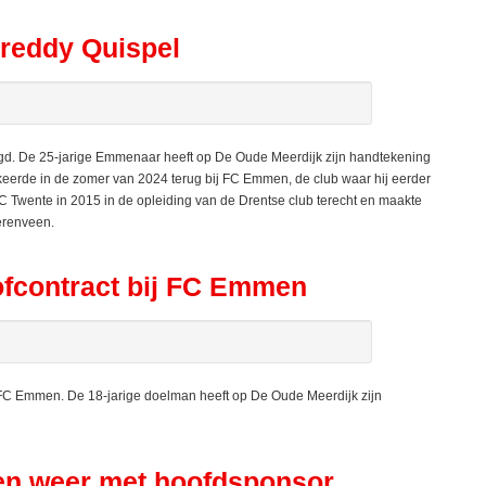
reddy Quispel
gd. De 25-jarige Emmenaar heeft op De Oude Meerdijk zijn handtekening
keerde in de zomer van 2024 terug bij FC Emmen, de club waar hij eerder
 Twente in 2015 in de opleiding van de Drentse club terecht en maakte
eerenveen.
ofcontract bij FC Emmen
j FC Emmen. De 18-jarige doelman heeft op De Oude Meerdijk zijn
en weer met hoofdsponsor