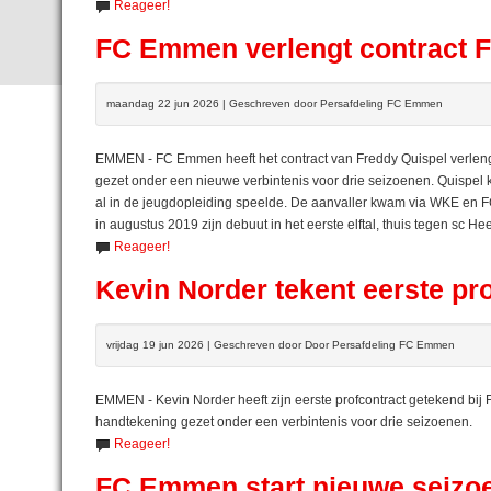
Reageer!
FC Emmen verlengt contract F
maandag 22 jun 2026 | Geschreven door Persafdeling FC Emmen
EMMEN - FC Emmen heeft het contract van Freddy Quispel verlen
gezet onder een nieuwe verbintenis voor drie seizoenen. Quispel 
al in de jeugdopleiding speelde. De aanvaller kwam via WKE en FC
in augustus 2019 zijn debuut in het eerste elftal, thuis tegen sc H
Reageer!
Kevin Norder tekent eerste pr
vrijdag 19 jun 2026 | Geschreven door Door Persafdeling FC Emmen
EMMEN - Kevin Norder heeft zijn eerste profcontract getekend bi
handtekening gezet onder een verbintenis voor drie seizoenen.
Reageer!
FC Emmen start nieuwe seizo