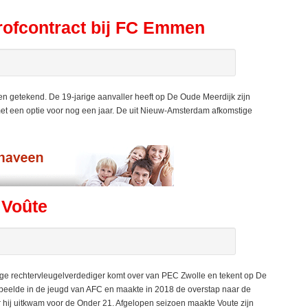
rofcontract bij FC Emmen
n getekend. De 19-jarige aanvaller heeft op De Oude Meerdijk zijn
et een optie voor nog een jaar. De uit Nieuw-Amsterdam afkomstige
 Voûte
e rechtervleugelverdediger komt over van PEC Zwolle en tekent op De
peelde in de jeugd van AFC en maakte in 2018 de overstap naar de
r hij uitkwam voor de Onder 21. Afgelopen seizoen maakte Voute zijn