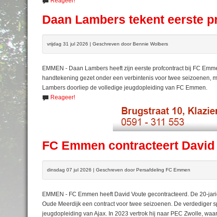
Reageer!
Daan Lambers tekent eerste p
vrijdag 31 jul 2026 | Geschreven door Bennie Wolbers
EMMEN - Daan Lambers heeft zijn eerste profcontract bij FC Emme
handtekening gezet onder een verbintenis voor twee seizoenen, m
Lambers doorliep de volledige jeugdopleiding van FC Emmen.
Reageer!
FC Emmen contracteert David
dinsdag 07 jul 2026 | Geschreven door Persafdeling FC Emmen
EMMEN - FC Emmen heeft David Voute gecontracteerd. De 20-jarig
Oude Meerdijk een contract voor twee seizoenen. De verdediger s
jeugdopleiding van Ajax. In 2023 vertrok hij naar PEC Zwolle, waa