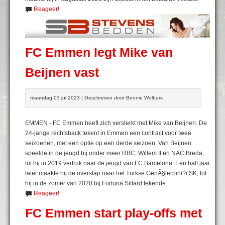
Reageer!
FC Emmen legt Mike van
Beijnen vast
maandag 03 jul 2023 | Geschreven door Bennie Wolbers
EMMEN - FC Emmen heeft zich versterkt met Mike van Beijnen. De
24-jarige rechtsback tekent in Emmen een contract voor twee
seizoenen, met een optie op een derde seizoen. Van Beijnen
speelde in de jeugd bij onder meer RBC, Willem II en NAC Breda,
tot hij in 2019 vertrok naar de jeugd van FC Barcelona. Een half jaar
later maakte hij de overstap naar het Turkse GenÃ§lerbirli?i SK, tot
hij in de zomer van 2020 bij Fortuna Sittard tekende.
Reageer!
FC Emmen start play-offs met