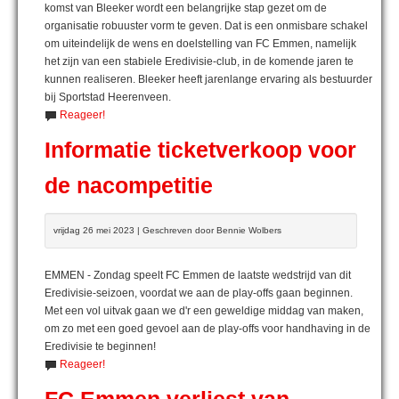
komst van Bleeker wordt een belangrijke stap gezet om de
organisatie robuuster vorm te geven. Dat is een onmisbare schakel
om uiteindelijk de wens en doelstelling van FC Emmen, namelijk
het zijn van een stabiele Eredivisie-club, in de komende jaren te
kunnen realiseren. Bleeker heeft jarenlange ervaring als bestuurder
bij Sportstad Heerenveen.
Reageer!
Informatie ticketverkoop voor
de nacompetitie
vrijdag 26 mei 2023 | Geschreven door Bennie Wolbers
EMMEN - Zondag speelt FC Emmen de laatste wedstrijd van dit
Eredivisie-seizoen, voordat we aan de play-offs gaan beginnen.
Met een vol uitvak gaan we d'r een geweldige middag van maken,
om zo met een goed gevoel aan de play-offs voor handhaving in de
Eredivisie te beginnen!
Reageer!