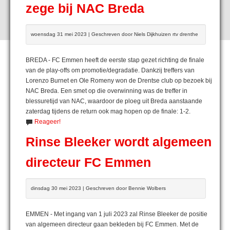
zege bij NAC Breda
woensdag 31 mei 2023 | Geschreven door Niels Dijkhuizen rtv drenthe
BREDA - FC Emmen heeft de eerste stap gezet richting de finale
van de play-offs om promotie/degradatie. Dankzij treffers van
Lorenzo Burnet en Ole Romeny won de Drentse club op bezoek bij
NAC Breda. Een smet op die overwinning was de treffer in
blessuretijd van NAC, waardoor de ploeg uit Breda aanstaande
zaterdag tijdens de return ook mag hopen op de finale: 1-2.
Reageer!
Rinse Bleeker wordt algemeen
directeur FC Emmen
dinsdag 30 mei 2023 | Geschreven door Bennie Wolbers
EMMEN - Met ingang van 1 juli 2023 zal Rinse Bleeker de positie
van algemeen directeur gaan bekleden bij FC Emmen. Met de