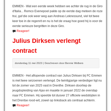
EMMEN - Wat een eerste week hebben we achter de rug in de Giro
d'Italia... Remco Evenepoel pakte op de eerste dag meteen de roze
trui, gaf die ook weer weg aan Andreas Leknessund, viel tot twee
keer toe in de regenrit en nu is het de vraag hoe goed hij is voor de
eerste serieuze bergritten in deze Giro.
Reageer!
Julius Dirksen verlengt
contract
donderdag 11 mei 2023 | Geschreven door Bennie Wolbers
EMMEN - Het aflopende contract van Julius Dirksen bij FC Emmen
is met twee seizoenen verlengd. De twintigjarige verdediger ligt nu
tot de zomer van 2025 vast in Drenthe. Dirksen doorliep de
jeugdopleiding van Ajax en maakte in januari 2022 de overstap
naar FC Emmen. Hij speelde tot dusver 27 officiele wedstrijden in
het Drentse rood-wit, zowel op linksback als centraal achterin.
Reageer!