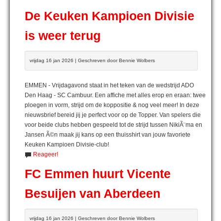
De Keuken Kampioen Divisie
is weer terug
vrijdag 16 jan 2026 | Geschreven door Bennie Wolbers
EMMEN - Vrijdagavond staat in het teken van de wedstrijd ADO
Den Haag - SC Cambuur. Een affiche met alles erop en eraan: twee
ploegen in vorm, strijd om de koppositie & nog veel meer! In deze
nieuwsbrief bereid jij je perfect voor op de Topper. Van spelers die
voor beide clubs hebben gespeeld tot de strijd tussen NikiÃ¨ma en
Jansen Ã©n maak jij kans op een thuisshirt van jouw favoriete
Keuken Kampioen Divisie-club!
Reageer!
FC Emmen huurt Vicente
Besuijen van Aberdeen
vrijdag 16 jan 2026 | Geschreven door Bennie Wolbers