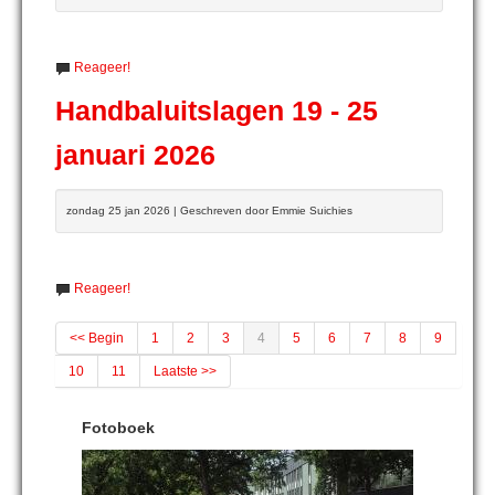
Reageer!
Handbaluitslagen 19 - 25
januari 2026
zondag 25 jan 2026 | Geschreven door Emmie Suichies
Reageer!
<< Begin
1
2
3
4
5
6
7
8
9
10
11
Laatste >>
Fotoboek