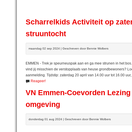
Scharrelkids Activiteit op zat
struuntocht
maandag 02 sep 2024 | Geschreven door Bennie Wolbers
EMMEN - Trek je speurneuspak aan en ga mee strunen in het bos. 
vind jij misschien de verstopplaats van heuse grondbewoners? Loca
aanmelding. Tijdstip: zaterdag 20 april van 14.00 uur tot 16.00 uur
Reageer!
VN Emmen-Coevorden Lezing Bi
omgeving
donderdag 01 aug 2024 | Geschreven door Bennie Wolbers