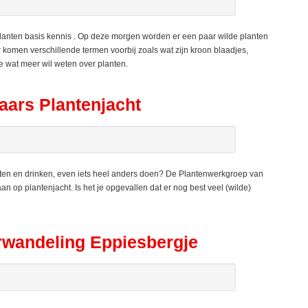
lanten basis kennis . Op deze morgen worden er een paar wilde planten
 komen verschillende termen voorbij zoals wat zijn kroon blaadjes,
 wat meer wil weten over planten.
ars Plantenjacht
ten en drinken, even iets heel anders doen? De Plantenwerkgroep van
 op plantenjacht. Is het je opgevallen dat er nog best veel (wilde)
wandeling Eppiesbergje