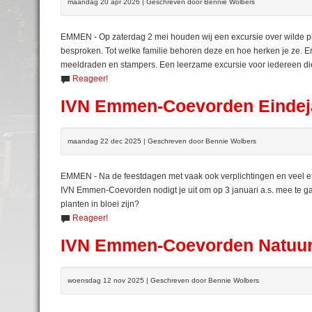
maandag 20 apr 2026 | Geschreven door Bennie Wolbers
EMMEN - Op zaterdag 2 mei houden wij een excursie over wilde p
besproken. Tot welke familie behoren deze en hoe herken je ze. Er
meeldraden en stampers. Een leerzame excursie voor iedereen die
Reageer!
IVN Emmen-Coevorden Eindeja
maandag 22 dec 2025 | Geschreven door Bennie Wolbers
EMMEN - Na de feestdagen met vaak ook verplichtingen en veel e
IVN Emmen-Coevorden nodigt je uit om op 3 januari a.s. mee te gaan
planten in bloei zijn?
Reageer!
IVN Emmen-Coevorden Natuur
woensdag 12 nov 2025 | Geschreven door Bennie Wolbers