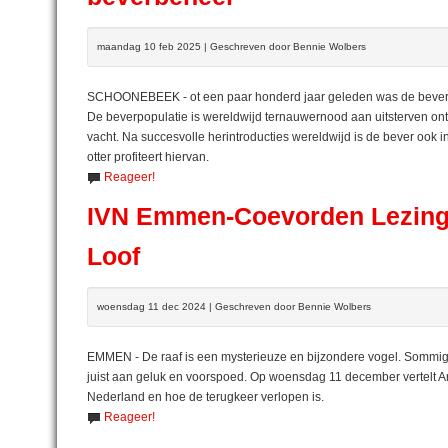
maandag 10 feb 2025 | Geschreven door Bennie Wolbers
SCHOONEBEEK - ot een paar honderd jaar geleden was de bever Ã
De beverpopulatie is wereldwijd ternauwernood aan uitsterven on
vacht. Na succesvolle herintroducties wereldwijd is de bever oo
otter profiteert hiervan.
Reageer!
IVN Emmen-Coevorden Lezing 
Loof
woensdag 11 dec 2024 | Geschreven door Bennie Wolbers
EMMEN - De raaf is een mysterieuze en bijzondere vogel. Sommi
juist aan geluk en voorspoed. Op woensdag 11 december vertelt An
Nederland en hoe de terugkeer verlopen is.
Reageer!