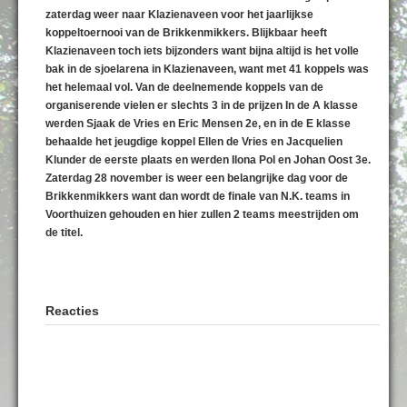
zaterdag weer naar Klazienaveen voor het jaarlijkse
koppeltoernooi van de Brikkenmikkers. Blijkbaar heeft
Klazienaveen toch iets bijzonders want bijna altijd is het volle
bak in de sjoelarena in Klazienaveen, want met 41 koppels was
het helemaal vol. Van de deelnemende koppels van de
organiserende vielen er slechts 3 in de prijzen In de A klasse
werden Sjaak de Vries en Eric Mensen 2e, en in de E klasse
behaalde het jeugdige koppel Ellen de Vries en Jacquelien
Klunder de eerste plaats en werden Ilona Pol en Johan Oost 3e.
Zaterdag 28 november is weer een belangrijke dag voor de
Brikkenmikkers want dan wordt de finale van N.K. teams in
Voorthuizen gehouden en hier zullen 2 teams meestrijden om
de titel.
Reacties