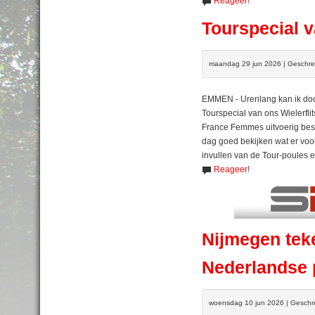
Reageer!
Tourspecial v
maandag 29 jun 2026 | Geschre
EMMEN - Urenlang kan ik doo
Tourspecial van ons Wielerfl
France Femmes uitvoerig besc
dag goed bekijken wat er voor 
invullen van de Tour-poules 
Reageer!
Nijmegen teke
Nederlandse 
woensdag 10 jun 2026 | Geschr