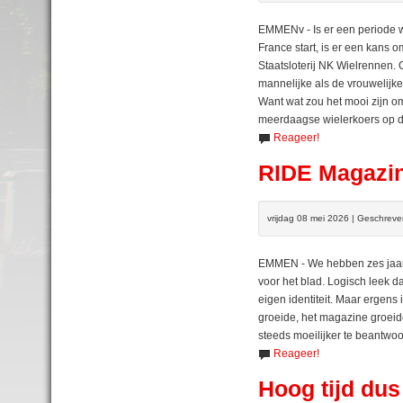
EMMENv - Is er een periode 
France start, is er een kans o
Staatsloterij NK Wielrennen.
mannelijke als de vrouwelijke 
Want wat zou het mooi zijn o
meerdaagse wielerkoers op de
Reageer!
RIDE Magazin
vrijdag 08 mei 2026 | Geschrev
EMMEN - We hebben zes jaar 
voor het blad. Logisch leek da
eigen identiteit. Maar ergens 
groeide, het magazine groe
steeds moeilijker te beantwo
Reageer!
Hoog tijd du