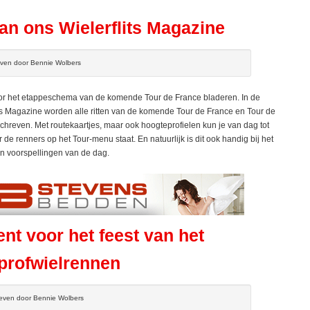
an ons Wielerflits Magazine
ven door Bennie Wolbers
r het etappeschema van de komende Tour de France bladeren. In de
its Magazine worden alle ritten van de komende Tour de France en Tour de
hreven. Met routekaartjes, maar ook hoogteprofielen kun je van dag tot
de renners op het Tour-menu staat. En natuurlijk is dit ook handig bij het
en voorspellingen van de dag.
nt voor het feest van het
profwielrennen
even door Bennie Wolbers