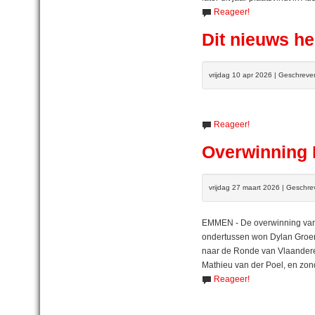
Reageer!
Dit nieuws he
vrijdag 10 apr 2026 | Geschrev
Reageer!
Overwinning 
vrijdag 27 maart 2026 | Geschr
EMMEN - De overwinning van 
ondertussen won Dylan Groen
naar de Ronde van Vlaanderen
Mathieu van der Poel, en zond
Reageer!