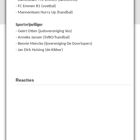
- FC Emmen B1 (voetbal)
- Mannenteam Hurry Up (handbal)
Sportvrijwilliger
- Geert Otten (judovereniging Vos)
- Anneke Jansen (SVBO/handbal)
- Bennie Mencke (ijsvereniging De Doorlopers)
- Jan Dirk Huising (de Kikker)
Reacties