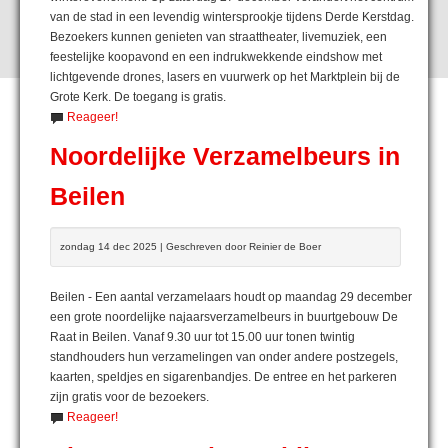
van de stad in een levendig wintersprookje tijdens Derde Kerstdag.
Bezoekers kunnen genieten van straattheater, livemuziek, een
feestelijke koopavond en een indrukwekkende eindshow met
lichtgevende drones, lasers en vuurwerk op het Marktplein bij de
Grote Kerk. De toegang is gratis.
Reageer!
Noordelijke Verzamelbeurs in
Beilen
zondag 14 dec 2025 | Geschreven door Reinier de Boer
Beilen - Een aantal verzamelaars houdt op maandag 29 december
een grote noordelijke najaarsverzamelbeurs in buurtgebouw De
Raat in Beilen. Vanaf 9.30 uur tot 15.00 uur tonen twintig
standhouders hun verzamelingen van onder andere postzegels,
kaarten, speldjes en sigarenbandjes. De entree en het parkeren
zijn gratis voor de bezoekers.
Reageer!