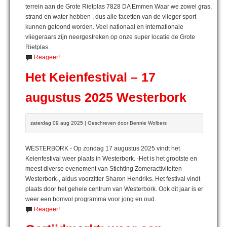
terrein aan de Grote Rietplas 7828 DA Emmen Waar we zowel gras,
strand en water hebben , dus alle facetten van de vlieger sport
kunnen getoond worden. Veel nationaal en internationale
vliegeraars zijn neergestreken op onze super locatie de Grote
Rietplas.
Reageer!
Het Keienfestival – 17
augustus 2025 Westerbork
zaterdag 09 aug 2025 | Geschreven door Bennie Wolbers
WESTERBORK - Op zondag 17 augustus 2025 vindt het
Keienfestival weer plaats in Westerbork. -Het is het grootste en
meest diverse evenement van Stichting Zomeractiviteiten
Westerbork-, aldus voorzitter Sharon Hendriks. Het festival vindt
plaats door het gehele centrum van Westerbork. Ook dit jaar is er
weer een bomvol programma voor jong en oud.
Reageer!