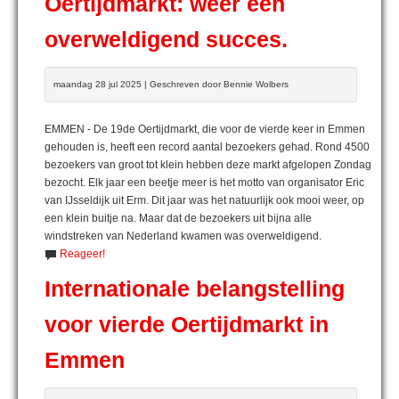
Oertijdmarkt: weer een
overweldigend succes.
maandag 28 jul 2025 | Geschreven door Bennie Wolbers
EMMEN - De 19de Oertijdmarkt, die voor de vierde keer in Emmen
gehouden is, heeft een record aantal bezoekers gehad. Rond 4500
bezoekers van groot tot klein hebben deze markt afgelopen Zondag
bezocht. Elk jaar een beetje meer is het motto van organisator Eric
van IJsseldijk uit Erm. Dit jaar was het natuurlijk ook mooi weer, op
een klein buitje na. Maar dat de bezoekers uit bijna alle
windstreken van Nederland kwamen was overweldigend.
Reageer!
Internationale belangstelling
voor vierde Oertijdmarkt in
Emmen