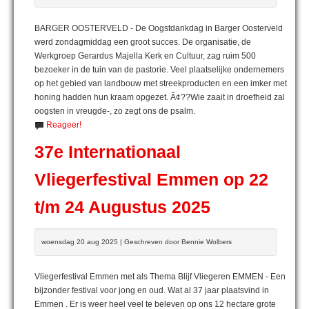
BARGER OOSTERVELD - De Oogstdankdag in Barger Oosterveld
werd zondagmiddag een groot succes. De organisatie, de
Werkgroep Gerardus Majella Kerk en Cultuur, zag ruim 500
bezoeker in de tuin van de pastorie. Veel plaatselijke ondernemers
op het gebied van landbouw met streekproducten en een imker met
honing hadden hun kraam opgezet. Ã¢??Wie zaait in droefheid zal
oogsten in vreugde-, zo zegt ons de psalm.
Reageer!
37e Internationaal
Vliegerfestival Emmen op 22
t/m 24 Augustus 2025
woensdag 20 aug 2025 | Geschreven door Bennie Wolbers
Vliegerfestival Emmen met als Thema Blijf Vliegeren EMMEN - Een
bijzonder festival voor jong en oud. Wat al 37 jaar plaatsvind in
Emmen . Er is weer heel veel te beleven op ons 12 hectare grote