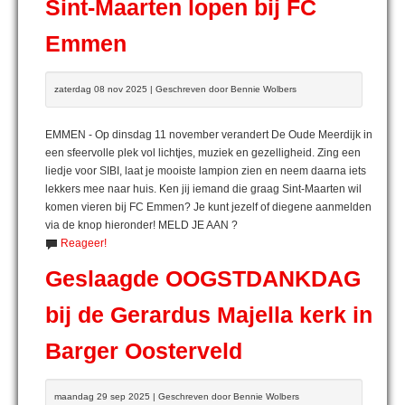
Sint-Maarten lopen bij FC
Emmen
zaterdag 08 nov 2025 | Geschreven door Bennie Wolbers
EMMEN - Op dinsdag 11 november verandert De Oude Meerdijk in
een sfeervolle plek vol lichtjes, muziek en gezelligheid. Zing een
liedje voor SIBI, laat je mooiste lampion zien en neem daarna iets
lekkers mee naar huis. Ken jij iemand die graag Sint-Maarten wil
komen vieren bij FC Emmen? Je kunt jezelf of diegene aanmelden
via de knop hieronder! MELD JE AAN ?
Reageer!
Geslaagde OOGSTDANKDAG
bij de Gerardus Majella kerk in
Barger Oosterveld
maandag 29 sep 2025 | Geschreven door Bennie Wolbers