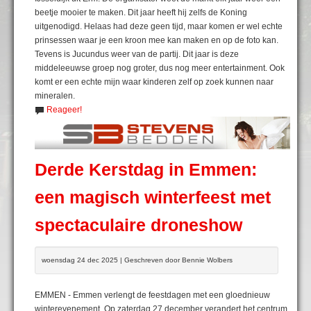
beetje mooier te maken. Dit jaar heeft hij zelfs de Koning
uitgenodigd. Helaas had deze geen tijd, maar komen er wel echte
prinsessen waar je een kroon mee kan maken en op de foto kan.
Tevens is Jucundus weer van de partij. Dit jaar is deze
middeleeuwse groep nog groter, dus nog meer entertainment. Ook
komt er een echte mijn waar kinderen zelf op zoek kunnen naar
mineralen.
Reageer!
Derde Kerstdag in Emmen:
een magisch winterfeest met
spectaculaire droneshow
woensdag 24 dec 2025 | Geschreven door Bennie Wolbers
EMMEN - Emmen verlengt de feestdagen met een gloednieuw
winterevenement. Op zaterdag 27 december verandert het centrum