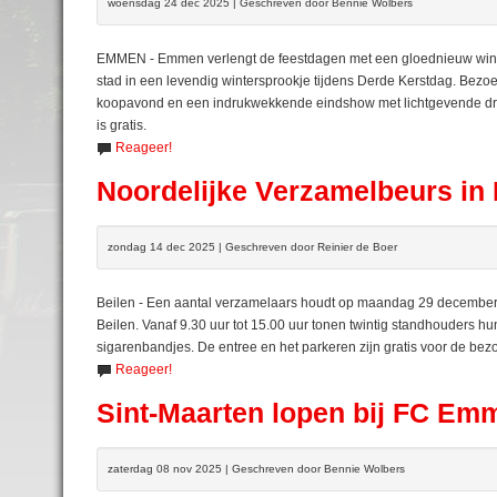
woensdag 24 dec 2025 | Geschreven door Bennie Wolbers
EMMEN - Emmen verlengt de feestdagen met een gloednieuw wint
stad in een levendig wintersprookje tijdens Derde Kerstdag. Bezoek
koopavond en een indrukwekkende eindshow met lichtgevende dron
is gratis.
Reageer!
Noordelijke Verzamelbeurs in 
zondag 14 dec 2025 | Geschreven door Reinier de Boer
Beilen - Een aantal verzamelaars houdt op maandag 29 december 
Beilen. Vanaf 9.30 uur tot 15.00 uur tonen twintig standhouders h
sigarenbandjes. De entree en het parkeren zijn gratis voor de bez
Reageer!
Sint-Maarten lopen bij FC Em
zaterdag 08 nov 2025 | Geschreven door Bennie Wolbers