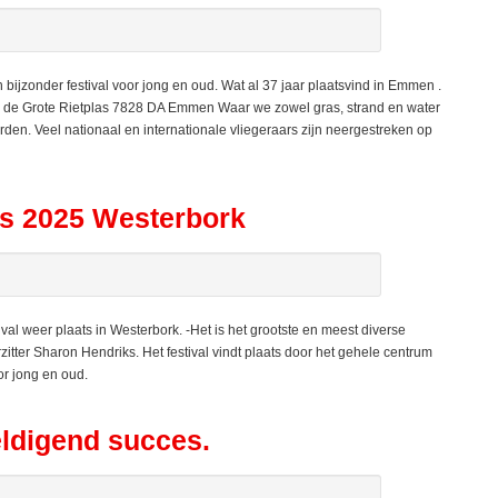
ijzonder festival voor jong en oud. Wat al 37 jaar plaatsvind in Emmen .
aan de Grote Rietplas 7828 DA Emmen Waar we zowel gras, strand en water
rden. Veel nationaal en internationale vliegeraars zijn neergestreken op
us 2025 Westerbork
 weer plaats in Westerbork. -Het is het grootste en meest diverse
itter Sharon Hendriks. Het festival vindt plaats door het gehele centrum
or jong en oud.
eldigend succes.