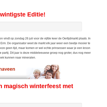
wintigste Editie!
vindt op zondag 26 juli voor de vijfde keer de Oertijdmarkt plaats. In
 uit Erm. De organisator weet de markt elk jaar weer een beetje mooier te
 deze geen tijd, maar komen er wel echte prinsessen waar je een kroon
partij. Dit jaar is deze middeleeuwse groep nog groter, dus nog meer
zoek kunnen naar mineralen.
 magisch winterfeest met