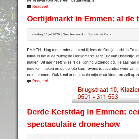
het festival voor iedereen toegankelijk is.
Reageer!
Oertijdmarkt in Emmen: al de t
zaterdag 04 jul 2026 | Geschreven door Bennie Wolbers
EMMEN - Nog meer entertainment tijdens de Oertijdmarkt. In Emmen 
totaal is het al de twintigste Oertijdmarkt, zegt Eric van IJsseldijk
maken. Dit jaar heeft hij zelfs de Koning uitgenodigd. Helaas had
mee kan maken en op de foto kan. Tevens is Jucundus weer van de 
entertainment. Ook komt er een echte mijn waar kinderen zelf op 
Reageer!
Derde Kerstdag in Emmen: een
spectaculaire droneshow