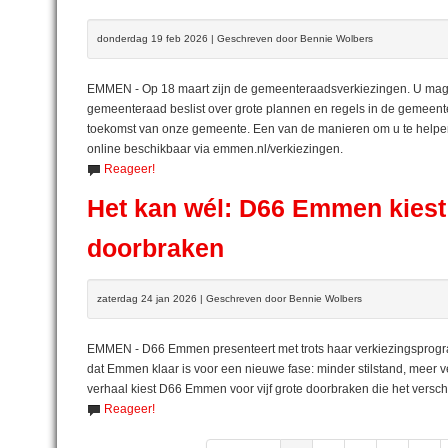
donderdag 19 feb 2026 | Geschreven door Bennie Wolbers
EMMEN - Op 18 maart zijn de gemeenteraadsverkiezingen. U mag 
gemeenteraad beslist over grote plannen en regels in de gemeente
toekomst van onze gemeente. Een van de manieren om u te helpen 
online beschikbaar via emmen.nl/verkiezingen.
Reageer!
Het kan wél: D66 Emmen kiest 
doorbraken
zaterdag 24 jan 2026 | Geschreven door Bennie Wolbers
EMMEN - D66 Emmen presenteert met trots haar verkiezingsprogram
dat Emmen klaar is voor een nieuwe fase: minder stilstand, meer v
verhaal kiest D66 Emmen voor vijf grote doorbraken die het versc
Reageer!