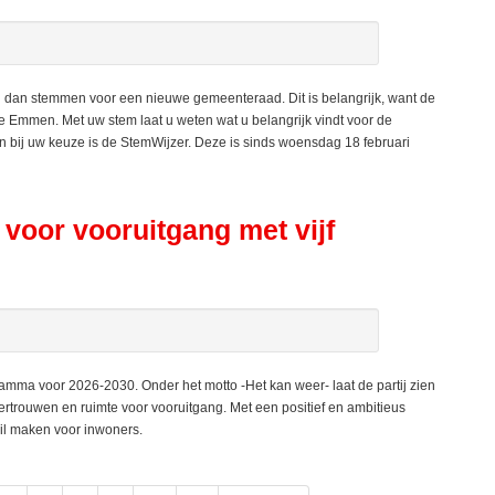
dan stemmen voor een nieuwe gemeenteraad. Dit is belangrijk, want de
 Emmen. Met uw stem laat u weten wat u belangrijk vindt voor de
bij uw keuze is de StemWijzer. Deze is sinds woensdag 18 februari
voor vooruitgang met vijf
ma voor 2026-2030. Onder het motto -Het kan weer- laat de partij zien
ertrouwen en ruimte voor vooruitgang. Met een positief en ambitieus
hil maken voor inwoners.