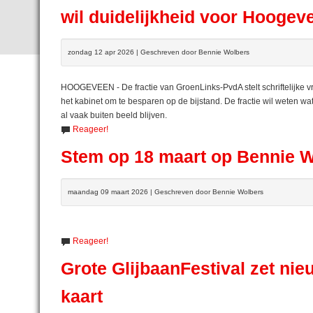
wil duidelijkheid voor Hoogev
zondag 12 apr 2026 | Geschreven door Bennie Wolbers
HOOGEVEEN - De fractie van GroenLinks-PvdA stelt schriftelijke 
het kabinet om te besparen op de bijstand. De fractie wil weten w
al vaak buiten beeld blijven.
Reageer!
Stem op 18 maart op Bennie Wo
maandag 09 maart 2026 | Geschreven door Bennie Wolbers
Reageer!
Grote GlijbaanFestival zet n
kaart