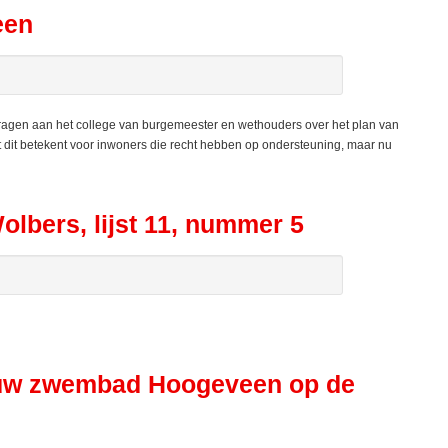
een
vragen aan het college van burgemeester en wethouders over het plan van
at dit betekent voor inwoners die recht hebben op ondersteuning, maar nu
lbers, lijst 11, nummer 5
ieuw zwembad Hoogeveen op de