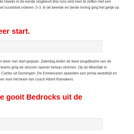
 Hawks in de eerste slagbeurt drie runs wist neer te zetten met een
et scoreblok noteren, 5-3. In de tweede en derde inning ging het gelijk op
er start.
 weer van start gegaan. Zaterdag beten de twee jeugdteams van de
de teams ging de seizoen opener helaas verloren. Op de Meerdijk in
Caribe uit Groningen. De Emmenaren speelden een prima wedstrijd en
ker voor het team van coach Albert Ramakers.
 gooit Bedrocks uit de