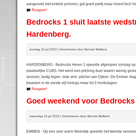
aangevuld met enkele junioren, gaf goed partij maar moest toch he
Reageer!
Bedrocks 1 sluit laatste wedst
Hardenberg.
zondag 16 jul 2023 | Geschreven door Bennie Wolbers
HARDENBERG - Bedrocks Heren 1 speelde afgelopen zondag op ee
plaatselijke CUBS. Het werd een pitching duel waarin weinig gesla
seizoen, lastig tegen -side arm- pitcher van Dijken. De Emmer sla
kwamen in de eerste vijf innings maar tot 3 honkslagen.
Reageer!
Goed weekend voor Bedrocks
maandag 10 jul 2023 | Geschreven door Bennie Wolbers
EMMEN - Op een zeer warm Meerdijk speelde het tweede seniore