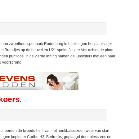
en zweetheet sportpark Rodenburg te Leek tegen het plaatselijke
bin Brandjes op de heuvel en U21 speler Jasper Vos achter de plaat.
en puntloos. In de vierde inning namen de Leeksters met een paar
0 voorsprong.
koers.
 noorden de tweede helft van het honkbalseizoen weer van start
 tegen koploper Caribe H3. Bedrocks, geplaagd door blessures en