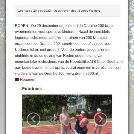
woensdag 20 dec 2023 | Geschreven door Bennie Wolbers
RODEN - Op 29 december organiseert de Drenthe 200 twee
evenementen voor sportieve kinderen. Naast de inmiddels
legendarische mountainbike-marathon van 200 kilometer
organiseert de Drenthe 200 namelijk een loopfietsrace voor
kinderen tot en met groep 2. Voor de oudere jeugd is er een
nightride in de omgeving van Roden onder leiding van
mountainbike-instructeurs van de Noordelijke ATB Club. Deelname
aan beide evenement is gratis, vooraf opgeven is verplicht en kan
via de site van de Drenthe 200: www.drenthe200.nl.
Reageer!
Fotoboek
‹
›