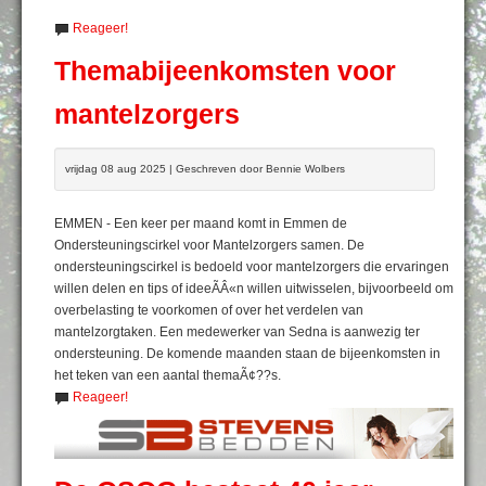
Reageer!
Themabijeenkomsten voor
mantelzorgers
vrijdag 08 aug 2025 | Geschreven door Bennie Wolbers
EMMEN - Een keer per maand komt in Emmen de
Ondersteuningscirkel voor Mantelzorgers samen. De
ondersteuningscirkel is bedoeld voor mantelzorgers die ervaringen
willen delen en tips of ideeÃÂ«n willen uitwisselen, bijvoorbeeld om
overbelasting te voorkomen of over het verdelen van
mantelzorgtaken. Een medewerker van Sedna is aanwezig ter
ondersteuning. De komende maanden staan de bijeenkomsten in
het teken van een aantal themaÃ¢??s.
Reageer!