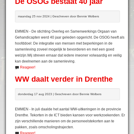
De OSOG bestaat 40 jaar
maandag 25 nov 2024 | Geschreven door Bennie Wolbers
EMMEN - De stichting Overleg en Samenwerkings Orgaan van
Gehandicapten werd 40 jaar geleden opgericht. De OSOG heeft als
hoofddoel: De integratie van mensen met beperkingen in de
samenleving zoveel mogelijk te bevorderen en met een goed
welzijn.Wij streven ernaar dat iedere inwoner volwaardig en veilig
kan deelnemen aan de samenleving.
Reageer!
WW daalt verder in Drenthe
donderdag 17 aug 2023 | Geschreven door Bennie Wolbers
EMMEN - In juli daalde het aantal WW-uitkeringen in de provincie
Drenthe. Tekorten in de ICT bieden kansen voor werkzoekenden. Er
zijn verschillende manieren om de personeelstekorten aan te
pakken, zoals omscholingstrajecten.
Reageer!