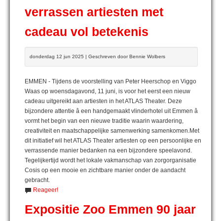
verrassen artiesten met
cadeau vol betekenis
donderdag 12 jun 2025 | Geschreven door Bennie Wolbers
EMMEN - Tijdens de voorstelling van Peter Heerschop en Viggo
Waas op woensdagavond, 11 juni, is voor het eerst een nieuw
cadeau uitgereikt aan artiesten in het ATLAS Theater. Deze
bijzondere attentie â een handgemaakt vlinderhotel uit Emmen â
vormt het begin van een nieuwe traditie waarin waardering,
creativiteit en maatschappelijke samenwerking samenkomen.Met
dit initiatief wil het ATLAS Theater artiesten op een persoonlijke en
verrassende manier bedanken na een bijzondere speelavond.
Tegelijkertijd wordt het lokale vakmanschap van zorgorganisatie
Cosis op een mooie en zichtbare manier onder de aandacht
gebracht.
Reageer!
Expositie Zoo Emmen 90 jaar