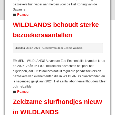
bezoekers hun vader aanmelden voor de titel Koning van de
Savanne.
Reageer!
WILDLANDS behoudt sterke
bezoekersaantallen
dinsdag 06 jan 2026 | Geschreven door Bennie Wolbers
EMMEN - WILDLANDS Adventure Zoo Emmen blikt tevreden terug
op 2025. Zoân 951.000 bezoekers bezochten het park het
afgelopen jaar. Dit totaal bestaat uit reguliere parkbezoekers en
bezoekers van evenementen die in WILDLANDS plaatsvonden en
is nagenoeg gelijk aan 2024. Het aantal abonnementhouders bleef
ook hetzelfde.
Reageer!
Zeldzame slurfhondjes nieuw
in WILDLANDS