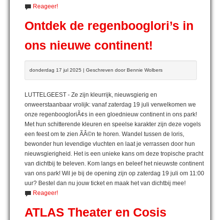
Reageer!
Ontdek de regenbooglori’s in
ons nieuwe continent!
donderdag 17 jul 2025 | Geschreven door Bennie Wolbers
LUTTELGEEST - Ze zijn kleurrijk, nieuwsgierig en
onweerstaanbaar vrolijk: vanaf zaterdag 19 juli verwelkomen we
onze regenboogloriÃ¢s in een gloednieuw continent in ons park!
Met hun schitterende kleuren en speelse karakter zijn deze vogels
een feest om te zien ÃÂ©n te horen. Wandel tussen de loris,
bewonder hun levendige vluchten en laat je verrassen door hun
nieuwsgierigheid. Het is een unieke kans om deze tropische pracht
van dichtbij te beleven. Kom langs en beleef het nieuwste continent
van ons park! Wil je bij de opening zijn op zaterdag 19 juli om 11:00
uur? Bestel dan nu jouw ticket en maak het van dichtbij mee!
Reageer!
ATLAS Theater en Cosis