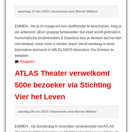
maandag 22 dec 2025 | Geschreven door Bennie Wolbers
EMMEN - Als je AI vraagt om een slurfhondje te beschrijven, krijg je
als antwoord: âEen grappig fantasiedier dat vaak wordt gebruikt in
humoristische kinderboeken.â Daardoor kan je denken dat het dier
niet bestaat, maar niets is minder waar! Vanaf vandaag is deze
bijzondere diersoort in WILDLANDS Adventure Zoo Emmen te
bekijken.
Reageer!
ATLAS Theater verwelkomt
500e bezoeker via Stichting
Vier het Leven
zaterdag 08 nov 2025 | Geschreven door Bennie Wolbers
EMMEN - Op donderdag 6 november verwelkomde het ATLAS