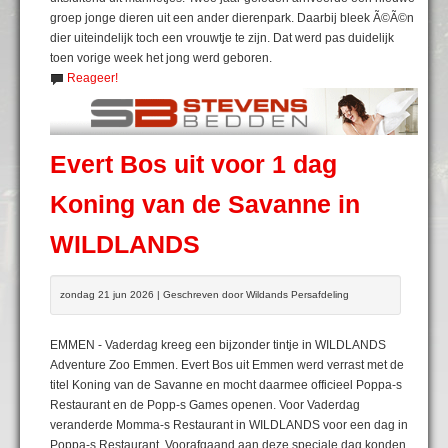
groep jonge dieren uit een ander dierenpark. Daarbij bleek Ã©Ã©n
dier uiteindelijk toch een vrouwtje te zijn. Dat werd pas duidelijk
toen vorige week het jong werd geboren.
Reageer!
Evert Bos uit voor 1 dag
Koning van de Savanne in
WILDLANDS
zondag 21 jun 2026 | Geschreven door Wildands Persafdeling
EMMEN - Vaderdag kreeg een bijzonder tintje in WILDLANDS
Adventure Zoo Emmen. Evert Bos uit Emmen werd verrast met de
titel Koning van de Savanne en mocht daarmee officieel Poppa-s
Restaurant en de Popp-s Games openen. Voor Vaderdag
veranderde Momma-s Restaurant in WILDLANDS voor een dag in
Poppa-s Restaurant. Voorafgaand aan deze speciale dag konden