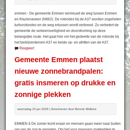
emmen - De gemeente Emmen vernieuwt de weg tussen Emmen
en Klazienaveen (N862). De rotondes bij de A37 worden zogeheten
turborotondes en de weg ertussen wordt verbreed. Zo verbetert de
gemeente de verkeersveiligheid en doorstroming op deze
belangrijke route. Het gaat hier om het gedeelte van de rotonde bij
het bedrijventerrein A37 en beide op- en afritten van de A37.
Reageer!
Gemeente Emmen plaatst
nieuwe zonnebrandpalen:
gratis insmeren op drukke en
zonnige plekken
woensdag 10 jun 2026 | Geschreven door Bennie Wolbers
EMMEN â De zomer komt eraan en mensen gaan meer naar buiten
om van de zon te genieten. Om het voor inwoners makkelijker te