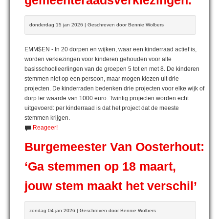
gemeenteraadsverkiezingen.
donderdag 15 jan 2026 | Geschreven door Bennie Wolbers
EMM$EN - In 20 dorpen en wijken, waar een kinderraad actief is,
worden verkiezingen voor kinderen gehouden voor alle
basisschoolleerlingen van de groepen 5 tot en met 8. De kinderen
stemmen niet op een persoon, maar mogen kiezen uit drie
projecten. De kinderraden bedenken drie projecten voor elke wijk of
dorp ter waarde van 1000 euro. Twintig projecten worden echt
uitgevoerd: per kinderraad is dat het project dat de meeste
stemmen krijgen.
Reageer!
Burgemeester Van Oosterhout:
‘Ga stemmen op 18 maart,
jouw stem maakt het verschil’
zondag 04 jan 2026 | Geschreven door Bennie Wolbers