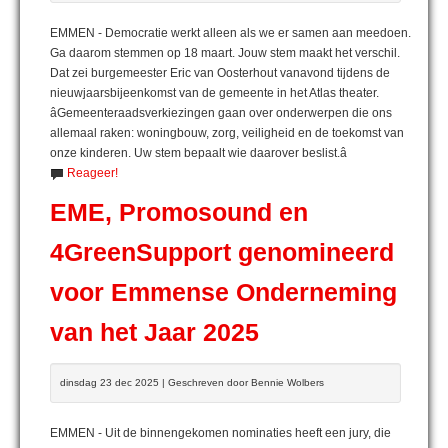
EMMEN - Democratie werkt alleen als we er samen aan meedoen.
Ga daarom stemmen op 18 maart. Jouw stem maakt het verschil.
Dat zei burgemeester Eric van Oosterhout vanavond tijdens de
nieuwjaarsbijeenkomst van de gemeente in het Atlas theater.
âGemeenteraadsverkiezingen gaan over onderwerpen die ons
allemaal raken: woningbouw, zorg, veiligheid en de toekomst van
onze kinderen. Uw stem bepaalt wie daarover beslist.â
Reageer!
EME, Promosound en
4GreenSupport genomineerd
voor Emmense Onderneming
van het Jaar 2025
dinsdag 23 dec 2025 | Geschreven door Bennie Wolbers
EMMEN - Uit de binnengekomen nominaties heeft een jury, die