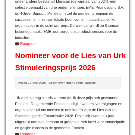
onder andere bestaat uit Menicon (de winnaar van 2024), een
selectie gemaakt van drie ondernemingen: EME, Promosound B.V.
en 4GreenSupport. Met de prijs zet de gemeente Emmen de
successen en inzet van lokale bedrijven en maatschappelijke
organisaties in de schijnwerpers. De winnaar wordt op 8 januari
bekendgemaakt. EME: een zorgeloos productieproces voor de
industrie
Reageer!
Nomineer voor de Lies van Urk
Stimuleringsprijs 2026
vrijdag 19 dec 2025 | Geschreven door Bennie Wolbers
- Ik voel me nog steeds vereerd dat ik deze prijs heb gewonnen-
Emmen - De gemeente Emmen nodigt inwoners, verenigingen en
organisaties uit om mensen te nomineren voor de Lies van Urk
Stimuleringsprijs Emancipatie 2026. Deze prijs wordt elk jaar
uitgereikt aan een persoon of groep die zich inzet voor emancipatie
en gelijke kansen in de gemeente Emmen.
Reageer!