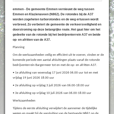
emmen - De gemeente Emmen vernieuwt de weg tussen
Emmen en Klazienaveen (N862). De rotondes bij de A37
worden zogeheten turborotondes en de weg ertussen wordt
verbreed. Zo verbetert de gemeente de verkeersveiligheid en
doorstroming op deze belangrijke route. Het gaat hier om het
gedeelte van de rotonde bij het bedrijventerrein A37 en beide
op- en afritten van de A37.
Planning
Om de werkzaamheden veilig en efficiënt uit te voeren, vinden er de
komende periode een aantal afsluitingen plaats vanaf de rotonde
bedrijventerrein Bargermeer tot en met de op- en afritten A37.
• 1e afsluiting van woensdag 17 juni 2026 06.00 uur tot en met
vrijdag 19 juni 2026 18.00 uur
• 2e afsluiting op vrijdag 3 juli 2026 van 06.00-18.00 uur
• 3e afsluiting op vrijdag 10 juli 2026 van 06.00-18.00 uur
Werkzaamheden
Tijdens de eerste afsluiting verwijdert de aannemer de tijdelijke
wegen en maakt hij de aansluiting van de bestaande N862 op de