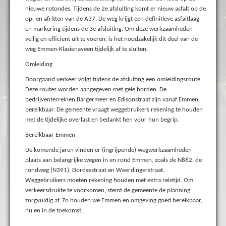
nieuwe rotondes. Tijdens de 2e afsluiting komt er nieuw asfalt op de
op- en afritten van de A37. De weg krijgt een definitieve asfaltlaag
en markering tijdens de 3e afsluiting. Om deze werkzaamheden
veilig en efficiënt uit te voeren, is het noodzakelijk dit deel van de
weg Emmen-Klazienaveen tijdelijk af te sluiten.
Omleiding
Doorgaand verkeer volgt tijdens de afsluiting een omleidingsroute.
Deze routes worden aangegeven met gele borden. De
bedrijventerreinen Bargermeer en Edisonstraat zijn vanaf Emmen
bereikbaar. De gemeente vraagt weggebruikers rekening te houden
met de tijdelijke overlast en bedankt hen voor hun begrip.
Bereikbaar Emmen
De komende jaren vinden er (ingrijpende) wegwerkzaamheden
plaats aan belangrijke wegen in en rond Emmen, zoals de N862, de
rondweg (N391), Dordsestraat en Weerdingerstraat.
Weggebruikers moeten rekening houden met extra reistijd. Om
verkeersdrukte te voorkomen, stemt de gemeente de planning
zorgvuldig af. Zo houden we Emmen en omgeving goed bereikbaar,
nu en in de toekomst.