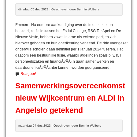
dinsdag 05 dec 2023 | Geschreven door Bennie Wolbers
Emmen - Na eerdere aankondiging over de intentie tot een
bestuurlijke fusie tussen het Esdal College, RSG Ter Apel en De
Nieuwe Veste, hebben zowel interne als externe partijen zich
hierover gebogen en hun goedkeuring verleend. De drie voortgezet
onderwijs scholen gaan definitief per 1 januari 2024 fuseren. Het
gaat om een bestuurlijke fusie, waarbij afdelingen zoals bijv. ICT,
personeelszaken en financiÃ?ÃÂ«n gaan samenwerken en
daardoor efficiÃ?ÃÂ«nter kunnen worden georganiseerd.
Reageer!
Samenwerkingsovereenkomst
nieuw Wijkcentrum en ALDI in
Angelslo getekend
maandag 04 dec 2023 | Geschreven door Bennie Wolbers