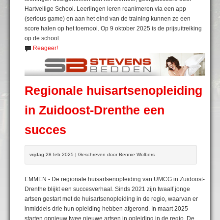
Hartveilige School. Leerlingen leren reanimeren via een app
(serious game) en aan het eind van de training kunnen ze een
score halen op het toernooi. Op 9 oktober 2025 is de prijsuitreiking
op de school.
Reageer!
Regionale huisartsenopleiding
in Zuidoost-Drenthe een
succes
vrijdag 28 feb 2025 | Geschreven door Bennie Wolbers
EMMEN - De regionale huisartsenopleiding van UMCG in Zuidoost-
Drenthe blijkt een succesverhaal. Sinds 2021 zijn twaalf jonge
artsen gestart met de huisartsenopleiding in de regio, waarvan er
inmiddels drie hun opleiding hebben afgerond. In maart 2025
starten opnieuw twee nieuwe artsen in opleiding in de regio. De