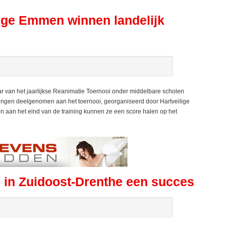
lege Emmen winnen landelijk
 van het jaarlijkse Reanimatie Toernooi onder middelbare scholen
ingen deelgenomen aan het toernooi, georganiseerd door Hartveilige
n aan het eind van de training kunnen ze een score halen op het
 in Zuidoost-Drenthe een succes