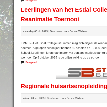
Reageer!
Leerlingen van het Esdal Col
Reanimatie Toernooi
maandag 06 okt 2025 | Geschreven door Bennie Wolbers
EMMEN- Het Esdal College uit Emmen mag zich dit jaar de winnaar
noemen. Afgelopen schooljaar hebben 80 scholen en 12.000 leerl
School. Leerlingen leren reanimeren via een app (serious game) e
toernooi. Op 9 oktober 2025 is de prijsuitreiking op de school.
Reageer!
Regionale huisartsenopleiding
vrijdag 28 feb 2025 | Geschreven door Bennie Wolbers