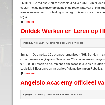
EMMEN - De regionale huisartsenopleiding van UMCG in Zuidoost-D
gestart met de huisartsenopleiding in de regio, waarvan er inmidd
twee nieuwe artsen in opleiding in de regio. De regionale huisarts
regio.
Reageer!
Ontdek Werken en Leren op H
vrijdag 22 nov 2024 | Geschreven door Bennie Wolbers
Emmen - Op dinsdag 10 december organiseert NHL Stenden in 
ondernemerscafe (Kapitein Nemostraat 20) voor iedereen die gein
tot 19:00 uur staan de deuren open om bezoekers kennis te late
Logistiek & Economie en Industriele Automatisering en Robotica.
Reageer!
Angelslo Academy officieel van
vrijdag 04 okt 2024 | Geschreven door Bennie Wolbers