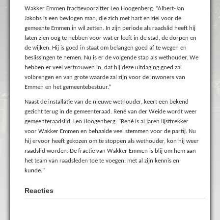
Wakker Emmen fractievoorzitter Leo Hoogenberg: “Albert-Jan
Jakobs is een bevlogen man, die zich met hart en ziel voor de
gemeente Emmen in wil zetten. In zijn periode als raadslid heeft hij
laten zien oog te hebben voor wat er leeft in de stad, de dorpen en
de wijken. Hij is goed in staat om belangen goed af te wegen en
beslissingen te nemen. Nu is er de volgende stap als wethouder. We
hebben er veel vertrouwen in, dat hij deze uitdaging goed zal
volbrengen en van grote waarde zal zijn voor de inwoners van
Emmen en het gemeentebestuur.”
Naast de installatie van de nieuwe wethouder, keert een bekend
gezicht terug in de gemeenteraad. René van der Weide wordt weer
gemeenteraadslid. Leo Hoogenberg: "René is al jaren lijsttrekker
voor Wakker Emmen en behaalde veel stemmen voor de partij. Nu
hij ervoor heeft gekozen om te stoppen als wethouder, kon hij weer
raadslid worden. De fractie van Wakker Emmen is blij om hem aan
het team van raadsleden toe te voegen, met al zijn kennis en
kunde."
Reacties