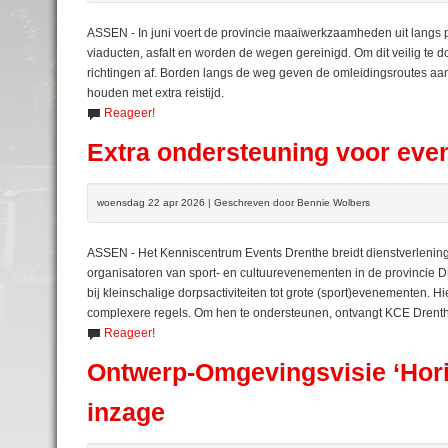
ASSEN - In juni voert de provincie maaiwerkzaamheden uit langs p
viaducten, asfalt en worden de wegen gereinigd. Om dit veilig te d
richtingen af. Borden langs de weg geven de omleidingsroutes aa
houden met extra reistijd.
Reageer!
Extra ondersteuning voor even
woensdag 22 apr 2026 | Geschreven door Bennie Wolbers
ASSEN - Het Kenniscentrum Events Drenthe breidt dienstverlenin
organisatoren van sport- en cultuurevenementen in de provincie D
bij kleinschalige dorpsactiviteiten tot grote (sport)evenementen. 
complexere regels. Om hen te ondersteunen, ontvangt KCE Drenthe
Reageer!
Ontwerp-Omgevingsvisie ‘Horiz
inzage