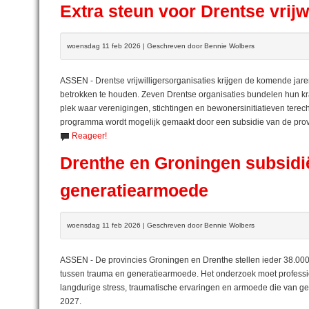
Extra steun voor Drentse vrijw
woensdag 11 feb 2026 | Geschreven door Bennie Wolbers
ASSEN - Drentse vrijwilligersorganisaties krijgen de komende jare
betrokken te houden. Zeven Drentse organisaties bundelen hun k
plek waar verenigingen, stichtingen en bewonersinitiatieven terec
programma wordt mogelijk gemaakt door een subsidie van de prov
Reageer!
Drenthe en Groningen subsidi
generatiearmoede
woensdag 11 feb 2026 | Geschreven door Bennie Wolbers
ASSEN - De provincies Groningen en Drenthe stellen ieder 38.000 
tussen trauma en generatiearmoede. Het onderzoek moet professi
langdurige stress, traumatische ervaringen en armoede die van ge
2027.