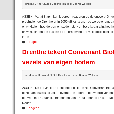
dinsdag 07 apr 2026 | Geschreven door Bennie Wolbers
ASSEN - Vanaf 8 april kan iedereen reageren op de ontwerp-Omgevi
provincie hoe Drenthe er in 2050 uit kan zien: hoe we beter omg
ontwikkelen, hoe dorpen en steden sterk en bereikbaar zijn, hoe h
ontwikkelingen die passen bij de omgeving. De visie geeft richti
jaren.
Reageer!
Drenthe tekent Convenant Bi
vezels van eigen bodem
donderdag 05 maart 2026 | Geschreven door Bennie Wolbers
ASSEN - De provincie Drenthe heeft gisteren het Convenant Bio
deze samenwerking zetten overheden, boeren, bouwbedrijven en k
bouwen met natuurlijke materialen zoals hout, hennep en stro. De 
Roden.
Reageer!