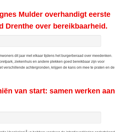
gnes Mulder overhandigt eerste
d Drenthe over bereikbaarheid.
nwoners dit jaar met elkaar tijdens het burgerberaad over meedenken.
 pretpark, ziekenhuis en andere plekken goed bereikbaar zijn voor
met verschillende achtergronden, krijgen de kans om mee te praten en de
ën van start: samen werken aan