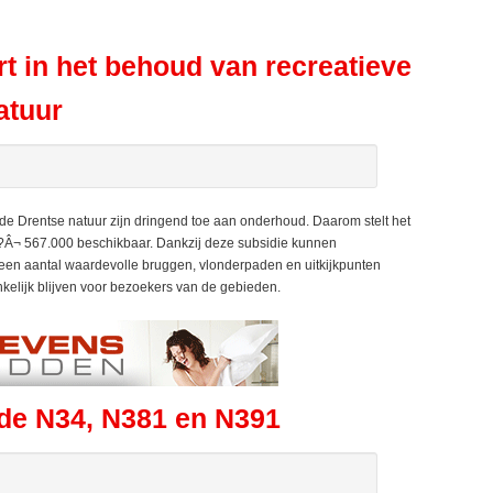
rt in het behoud van recreatieve
atuur
de Drentse natuur zijn dringend toe aan onderhoud. Daarom stelt het
?Â¬ 567.000 beschikbaar. Dankzij deze subsidie kunnen
n aantal waardevolle bruggen, vlonderpaden en uitkijkpunten
kelijk blijven voor bezoekers van de gebieden.
de N34, N381 en N391