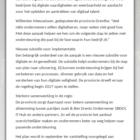
bedrijven bij digitale vaardigheden en weerbaarheid en aandacht
voor het opleiden en aantrekken van digitaal talent.
Willemien Meeuwissen, gedeputeerde provincie Drenthe: “Veel
mkb-ondernemers willen digitaliseren, maar weten niet goed hoe.
Met deze aanpak helpen we hen om de volgende stap te zetten met
ondersteuning die past bij de fase waarin hun bedrijf zit.”
Nieuwe subsidie voor implementatie
Een belangrijk onderdeel van de aanpak is een nieuwe subsidie voor
digitale en AI-gereedheid. De subsidie helpt ondernemers bij de stap
van plan naar uitvoering. Zij kunnen ondersteuning krijgen bij het
verbeteren van processen, slimmer gebruik van data en het
versterken van hun digitale veiligheid. De provincie streeft ernaar
de regeling begin 2027 open te stellen.
Sterkere samenwerking in de regio
De provincie zorgt daarnaast voor betere samenwerking en
afstemming tussen partijen zoals Ik Ben Drents Ondernemer (IBDO),
IT Hub en andere partners. Zo wil de provincie het aanbod
overzichtelijker maken en ondernemers beter op weg helpen naar
passende ondersteuning.
Het plan wordt in september ter vaststelling voorgelegd aan