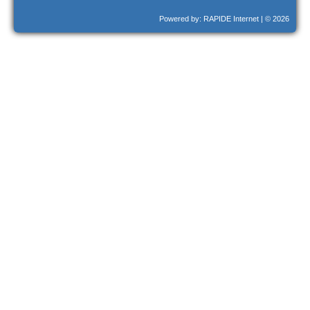
Powered by: RAPIDE Internet
| © 2026