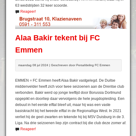
63 wedstrijden 32 keer scoorde.
Reageer!
Alaa Bakir tekent bij FC
Emmen
maandag 08 jul 2024 | Geschreven door Persafdeling FC Emmen
EMMEN = FC Emmen heeft Alaa Bakir vastgelegd. De Duitse
middenvelder heeft zich voor twee seizoenen aan de Drentse club
verbonden. Bakir werd op jonge leeftijd door Borussia Dortmund
opgepikt en doorliep daar vervolgens de hele jeugdopleiding. Een
debuut in het eerste elftal bleef uit, maar hij was een vaste
basiskracht bij het tweede elftal in de Regionalliga West. In 2021
verliet hij de geel-zwarten en tekende hij bij MSV Duisburg in de 3.
Liga. Na drie seizoenen liep zijn contract bij die club deze zomer af.
Reageer!