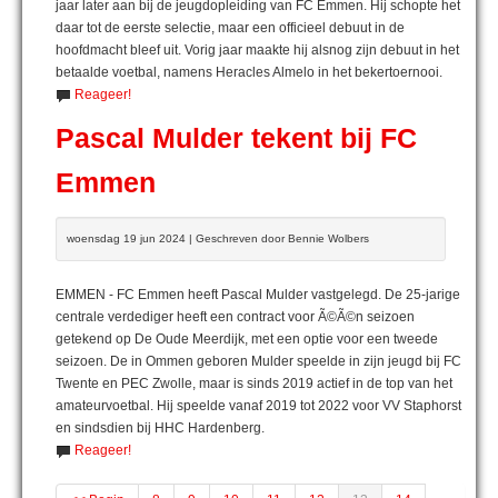
jaar later aan bij de jeugdopleiding van FC Emmen. Hij schopte het
daar tot de eerste selectie, maar een officieel debuut in de
hoofdmacht bleef uit. Vorig jaar maakte hij alsnog zijn debuut in het
betaalde voetbal, namens Heracles Almelo in het bekertoernooi.
Reageer!
Pascal Mulder tekent bij FC
Emmen
woensdag 19 jun 2024 | Geschreven door Bennie Wolbers
EMMEN - FC Emmen heeft Pascal Mulder vastgelegd. De 25-jarige
centrale verdediger heeft een contract voor Ã©Ã©n seizoen
getekend op De Oude Meerdijk, met een optie voor een tweede
seizoen. De in Ommen geboren Mulder speelde in zijn jeugd bij FC
Twente en PEC Zwolle, maar is sinds 2019 actief in de top van het
amateurvoetbal. Hij speelde vanaf 2019 tot 2022 voor VV Staphorst
en sindsdien bij HHC Hardenberg.
Reageer!