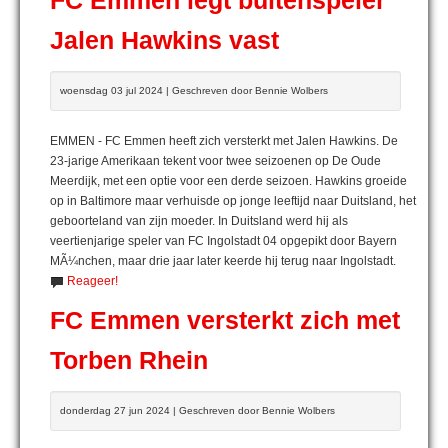
FC Emmen legt buitenspeler
Jalen Hawkins vast
woensdag 03 jul 2024 | Geschreven door Bennie Wolbers
EMMEN - FC Emmen heeft zich versterkt met Jalen Hawkins. De
23-jarige Amerikaan tekent voor twee seizoenen op De Oude
Meerdijk, met een optie voor een derde seizoen. Hawkins groeide
op in Baltimore maar verhuisde op jonge leeftijd naar Duitsland, het
geboorteland van zijn moeder. In Duitsland werd hij als
veertienjarige speler van FC Ingolstadt 04 opgepikt door Bayern
MÃ¼nchen, maar drie jaar later keerde hij terug naar Ingolstadt.
Reageer!
FC Emmen versterkt zich met
Torben Rhein
donderdag 27 jun 2024 | Geschreven door Bennie Wolbers