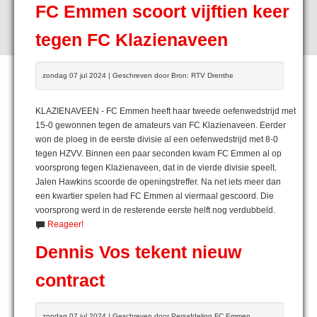
FC Emmen scoort vijftien keer
tegen FC Klazienaveen
zondag 07 jul 2024 | Geschreven door Bron: RTV Drenthe
KLAZIENAVEEN - FC Emmen heeft haar tweede oefenwedstrijd met
15-0 gewonnen tegen de amateurs van FC Klazienaveen. Eerder
won de ploeg in de eerste divisie al een oefenwedstrijd met 8-0
tegen HZVV. Binnen een paar seconden kwam FC Emmen al op
voorsprong tegen Klazienaveen, dat in de vierde divisie speelt.
Jalen Hawkins scoorde de openingstreffer. Na net iets meer dan
een kwartier spelen had FC Emmen al viermaal gescoord. Die
voorsprong werd in de resterende eerste helft nog verdubbeld.
Reageer!
Dennis Vos tekent nieuw
contract
zondag 07 jul 2024 | Geschreven door Persafdeling FC Emmen