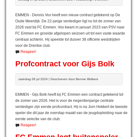
EMMEN - Dennis Vos heeft een nieuw contract getekend op De
Oude Meerdijk. De 22-jarige verdediger ligt nu tot de zomer van
2026 vast bij FC Emmen. Vos kwam in januari 2023 van PSV naar
FC Emmen en groeide afgelopen seizoen uit tot een vaste waarde
centraal achterin. Hij speelde tot dusver 38 officiele wedstrijden
voor de Drentse club.
Reageer!
Profcontract voor Gijs Bolk
zaterdag 06 jul 2024 | Geschreven door Bennie Wolbers
EMMEN - Gijs Bolk heeft bij FC Emmen een contract getekend tot
de zomer van 2026. Het is voor de negentienjarige centrale
verdediger zijn eerste profcontract. Hij is na Jorn Hekkert de tweede
speler die dit jaar de overstap maakt van de jeugdopleiding naar de
eerste selectie van de club.
Reageer!