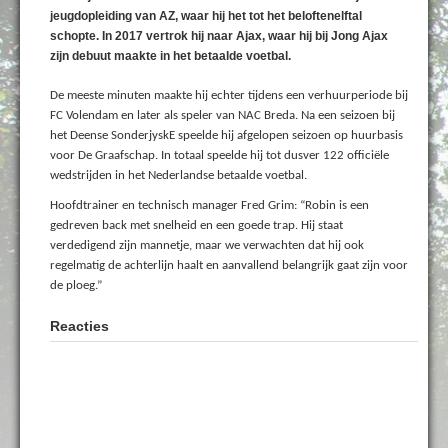
jeugdopleiding van AZ, waar hij het tot het beloftenelftal
schopte. In 2017 vertrok hij naar Ajax, waar hij bij Jong Ajax
zijn debuut maakte in het betaalde voetbal.
De meeste minuten maakte hij echter tijdens een verhuurperiode bij
FC Volendam en later als speler van NAC Breda. Na een seizoen bij
het Deense SonderjyskE speelde hij afgelopen seizoen op huurbasis
voor De Graafschap. In totaal speelde hij tot dusver 122 officiële
wedstrijden in het Nederlandse betaalde voetbal.
Hoofdtrainer en technisch manager Fred Grim: “Robin is een
gedreven back met snelheid en een goede trap. Hij staat
verdedigend zijn mannetje, maar we verwachten dat hij ook
regelmatig de achterlijn haalt en aanvallend belangrijk gaat zijn voor
de ploeg.”
Reacties