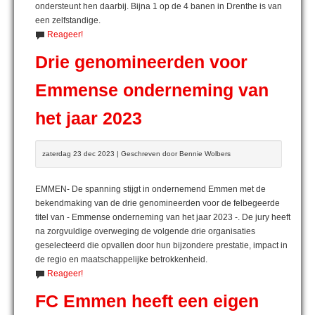
ondersteunt hen daarbij. Bijna 1 op de 4 banen in Drenthe is van
een zelfstandige.
Reageer!
Drie genomineerden voor
Emmense onderneming van
het jaar 2023
zaterdag 23 dec 2023 | Geschreven door Bennie Wolbers
EMMEN- De spanning stijgt in ondernemend Emmen met de
bekendmaking van de drie genomineerden voor de felbegeerde
titel van - Emmense onderneming van het jaar 2023 -. De jury heeft
na zorgvuldige overweging de volgende drie organisaties
geselecteerd die opvallen door hun bijzondere prestatie, impact in
de regio en maatschappelijke betrokkenheid.
Reageer!
FC Emmen heeft een eigen