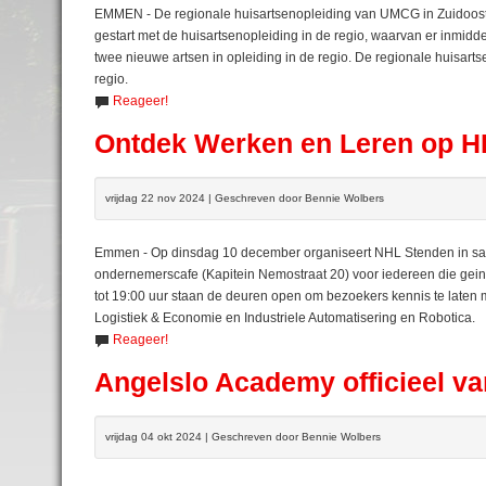
EMMEN - De regionale huisartsenopleiding van UMCG in Zuidoost-D
gestart met de huisartsenopleiding in de regio, waarvan er inmidd
twee nieuwe artsen in opleiding in de regio. De regionale huisarts
regio.
Reageer!
Ontdek Werken en Leren op H
vrijdag 22 nov 2024 | Geschreven door Bennie Wolbers
Emmen - Op dinsdag 10 december organiseert NHL Stenden in 
ondernemerscafe (Kapitein Nemostraat 20) voor iedereen die gein
tot 19:00 uur staan de deuren open om bezoekers kennis te late
Logistiek & Economie en Industriele Automatisering en Robotica.
Reageer!
Angelslo Academy officieel van
vrijdag 04 okt 2024 | Geschreven door Bennie Wolbers