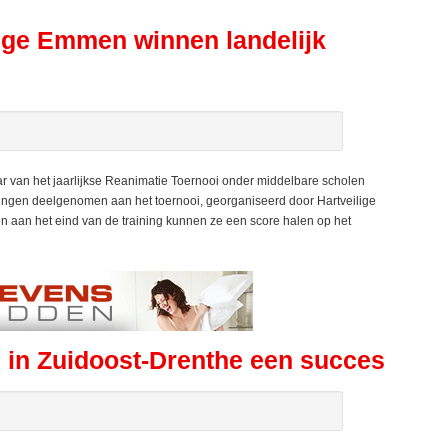
lege Emmen winnen landelijk
 van het jaarlijkse Reanimatie Toernooi onder middelbare scholen
ingen deelgenomen aan het toernooi, georganiseerd door Hartveilige
n aan het eind van de training kunnen ze een score halen op het
 in Zuidoost-Drenthe een succes