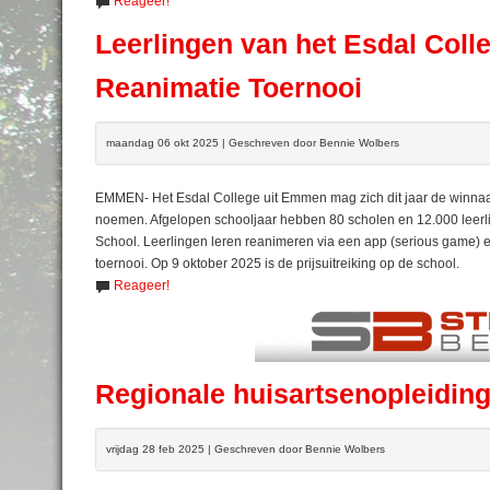
Reageer!
Leerlingen van het Esdal Col
Reanimatie Toernooi
maandag 06 okt 2025 | Geschreven door Bennie Wolbers
EMMEN- Het Esdal College uit Emmen mag zich dit jaar de winnaar
noemen. Afgelopen schooljaar hebben 80 scholen en 12.000 leerl
School. Leerlingen leren reanimeren via een app (serious game) e
toernooi. Op 9 oktober 2025 is de prijsuitreiking op de school.
Reageer!
Regionale huisartsenopleiding
vrijdag 28 feb 2025 | Geschreven door Bennie Wolbers