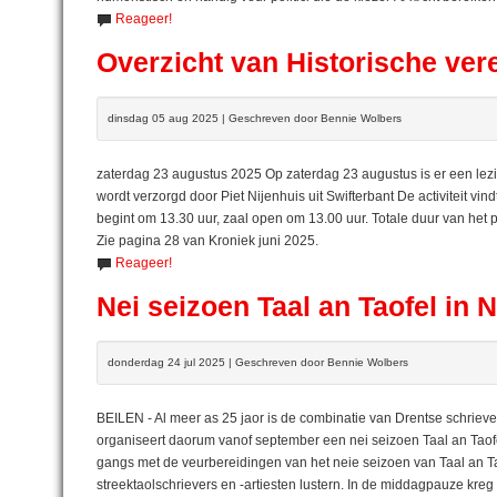
Reageer!
Overzicht van Historische ve
dinsdag 05 aug 2025 | Geschreven door Bennie Wolbers
zaterdag 23 augustus 2025 Op zaterdag 23 augustus is er een lezi
wordt verzorgd door Piet Nijenhuis uit Swifterbant De activiteit vi
begint om 13.30 uur, zaal open om 13.00 uur. Totale duur van het 
Zie pagina 28 van Kroniek juni 2025.
Reageer!
Nei seizoen Taal an Taofel in 
donderdag 24 jul 2025 | Geschreven door Bennie Wolbers
BEILEN - Al meer as 25 jaor is de combinatie van Drentse schriever
organiseert daorum vanof september een nei seizoen Taal an Taofel
gangs met de veurbereidingen van het neie seizoen van Taal an Ta
streektaolschrievers en -artiesten lustern. In de middagpauze kreg 