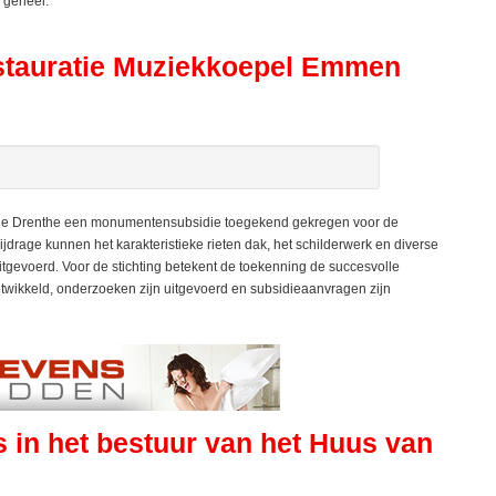
 geheel.
estauratie Muziekkoepel Emmen
ie Drenthe een monumentensubsidie toegekend gekregen voor de
jdrage kunnen het karakteristieke rieten dak, het schilderwerk en diverse
evoerd. Voor de stichting betekent de toekenning de succesvolle
ontwikkeld, onderzoeken zijn uitgevoerd en subsidieaanvragen zijn
s in het bestuur van het Huus van