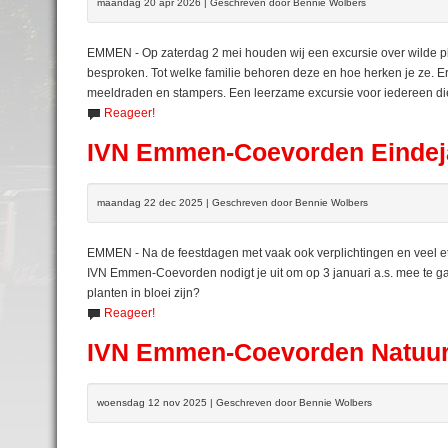
maandag 20 apr 2026 | Geschreven door Bennie Wolbers
EMMEN - Op zaterdag 2 mei houden wij een excursie over wilde p
besproken. Tot welke familie behoren deze en hoe herken je ze. Er
meeldraden en stampers. Een leerzame excursie voor iedereen die
Reageer!
IVN Emmen-Coevorden Eindeja
maandag 22 dec 2025 | Geschreven door Bennie Wolbers
EMMEN - Na de feestdagen met vaak ook verplichtingen en veel e
IVN Emmen-Coevorden nodigt je uit om op 3 januari a.s. mee te gaan
planten in bloei zijn?
Reageer!
IVN Emmen-Coevorden Natuur
woensdag 12 nov 2025 | Geschreven door Bennie Wolbers