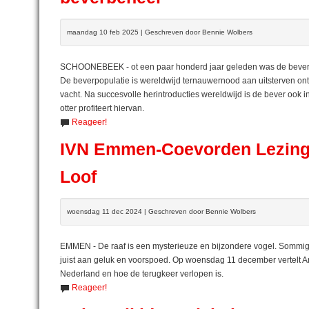
maandag 10 feb 2025 | Geschreven door Bennie Wolbers
SCHOONEBEEK - ot een paar honderd jaar geleden was de bever Ã
De beverpopulatie is wereldwijd ternauwernood aan uitsterven on
vacht. Na succesvolle herintroducties wereldwijd is de bever oo
otter profiteert hiervan.
Reageer!
IVN Emmen-Coevorden Lezing 
Loof
woensdag 11 dec 2024 | Geschreven door Bennie Wolbers
EMMEN - De raaf is een mysterieuze en bijzondere vogel. Sommi
juist aan geluk en voorspoed. Op woensdag 11 december vertelt An
Nederland en hoe de terugkeer verlopen is.
Reageer!