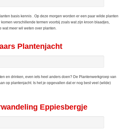
lanten basis kennis . Op deze morgen worden er een paar wilde planten
 komen verschillende termen voorbij zoals wat zijn kroon blaadjes,
 wat meer wil weten over planten.
ars Plantenjacht
ten en drinken, even iets heel anders doen? De Plantenwerkgroep van
 op plantenjacht. Is het je opgevallen dat er nog best veel (wilde)
wandeling Eppiesbergje