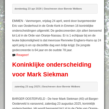
donderdag 23 apr 2026 | Geschreven door Bennie Wolbers
EMMEN - Vanmorgen, vrijdag 24 april, werd door burgemeester
Eric van Oosterhout in de Grote Kerk in Emmen 16 koninklijke
onderscheidingen uitgereikt. De gedecoreerden zijn allen benoemd
tot Lid in de Orde van Oranje-Nassau. Er is 1 echtpaar bij en de
leuke bijkomstigheid is dat mevrouw Renneke Engbers-Hans op 24
april jarig is en op diezelfde dag een lintje krijgt. De jongste
gedecoreerde is 64 jaar en de oudste 78 jaar.
Reageer!
Koninklijke onderscheiding
voor Mark Siekman
zaterdag 23 aug 2025 | Geschreven door Bennie Wolbers
BARGER OOSTERVELD - De heer Mark Siekman (40) uit Barger-
Oosterveld is vanavond, zaterdag 23 augustus 2025, koninklijk
onderscheiden. Hij wordt benoemd tot Lid in de Orde van Oranje-