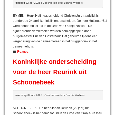
dinsdag 22 apr 2025 | Geschreven door Bennie Wolbers
EMMEN - Henk Huttinga, scheidend ChristenUnie-raadslid, is
donderdag 24 april koninklijk onderscheiden. De heer Huttinga (61)
werd benoemd tot Lid in de Orde van Oranje-Nassau. De
bijbehorende versierselen werden hem opgespeld door
burgemeester Eric van Oosterhout. Dat gebeurde tijdens een
vergadering van de gemeenteraad in het bruggebouw in het
gemeentehuis.
Reageer!
Koninklijke onderscheiding
voor de heer Reurink uit
Schoonebeek
maandag 07 apr 2025 | Geschreven door Bennie Wolbers
SCHOONEBEEK - De heer Johan Reurink (79 jaar) uit
Schoonebeek is benoemd tot Lid in de Orde van Oranje-Nassau.