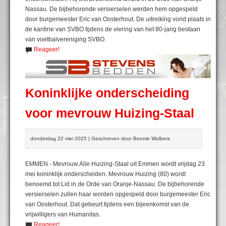
Nassau. De bijbehorende versierselen werden hem opgespeld
door burgemeester Eric van Oosterhout. De uitreiking vond plaats in
de kantine van SVBO tijdens de viering van het 80-jarig bestaan
van voetbalvereniging SVBO.
Reageer!
Koninklijke onderscheiding
voor mevrouw Huizing-Staal
donderdag 22 mei 2025 | Geschreven door Bennie Wolbers
EMMEN - Mevrouw Alie Huizing-Staal uit Emmen wordt vrijdag 23
mei koninklijk onderscheiden. Mevrouw Huizing (80) wordt
benoemd tot Lid in de Orde van Oranje-Nassau. De bijbehorende
versierselen zullen haar worden opgespeld door burgemeester Eric
van Oosterhout. Dat gebeurt tijdens een bijeenkomst van de
vrijwilligers van Humanitas.
Reageer!