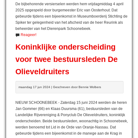
De bijbehorende versierselen werden hem vrijdagmiddag 4 april
2025 opgespeld door burgemeester Eric van Oosterhout. Dat
gebeurde tijdens een bijeenkomst in Museumboerderij Stichting de
Spiker ter gelegenheid van het afscheid van de heer Reurink als
beheerder van het Dierenpark Schoonebeek.
Reageer!
Koninklijke onderscheiding
voor twee bestuursleden De
Olieveldruiters
maandag 17 jun 2024 | Geschreven door Bennie Wolbers
NIEUW SCHOONEBEEK - Zaterdag 15 juni 2024 werden de heren
Jan Gommer (66) en Klaas Duursma (61), bestuursleden van de
Landelijke Rijvereniging & Ponyclub De Olieveldruiters, koninklijk
onderscheiden. Beide bestuursleden, woonachtig in Schoonebeek,
werden benoemd tot Lid in de Orde van Oranje-Nassau. Dat
gebeurde tijdens een bijeenkomst in de manege aan de Krag in