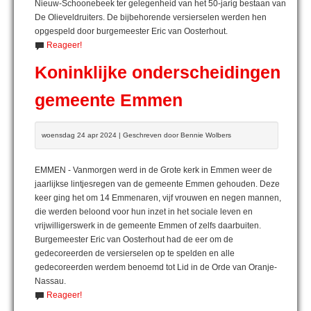
Nieuw-Schoonebeek ter gelegenheid van het 50-jarig bestaan van
De Olieveldruiters. De bijbehorende versierselen werden hen
opgespeld door burgemeester Eric van Oosterhout.
Reageer!
Koninklijke onderscheidingen
gemeente Emmen
woensdag 24 apr 2024 | Geschreven door Bennie Wolbers
EMMEN - Vanmorgen werd in de Grote kerk in Emmen weer de
jaarlijkse lintjesregen van de gemeente Emmen gehouden. Deze
keer ging het om 14 Emmenaren, vijf vrouwen en negen mannen,
die werden beloond voor hun inzet in het sociale leven en
vrijwilligerswerk in de gemeente Emmen of zelfs daarbuiten.
Burgemeester Eric van Oosterhout had de eer om de
gedecoreerden de versierselen op te spelden en alle
gedecoreerden werdem benoemd tot Lid in de Orde van Oranje-
Nassau.
Reageer!