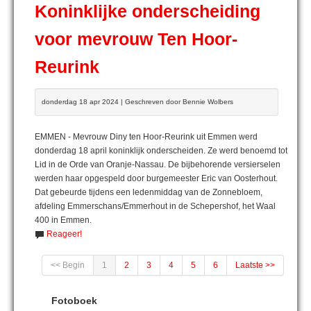
Koninklijke onderscheiding
voor mevrouw Ten Hoor-
Reurink
donderdag 18 apr 2024 | Geschreven door Bennie Wolbers
EMMEN - Mevrouw Diny ten Hoor-Reurink uit Emmen werd
donderdag 18 april koninklijk onderscheiden. Ze werd benoemd tot
Lid in de Orde van Oranje-Nassau. De bijbehorende versierselen
werden haar opgespeld door burgemeester Eric van Oosterhout.
Dat gebeurde tijdens een ledenmiddag van de Zonnebloem,
afdeling Emmerschans/Emmerhout in de Schepershof, het Waal
400 in Emmen.
Reageer!
<< Begin
1
2
3
4
5
6
Laatste >>
Fotoboek