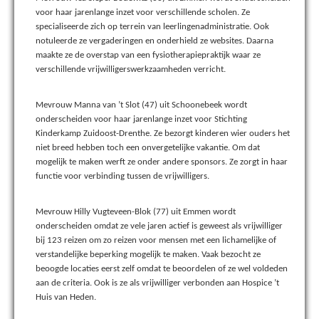
voor haar jarenlange inzet voor verschillende scholen. Ze
specialiseerde zich op terrein van leerlingenadministratie. Ook
notuleerde ze vergaderingen en onderhield ze websites. Daarna
maakte ze de overstap van een fysiotherapiepraktijk waar ze
verschillende vrijwilligerswerkzaamheden verricht.
Mevrouw Manna van ’t Slot (47) uit Schoonebeek wordt
onderscheiden voor haar jarenlange inzet voor Stichting
Kinderkamp Zuidoost-Drenthe. Ze bezorgt kinderen wier ouders het
niet breed hebben toch een onvergetelijke vakantie. Om dat
mogelijk te maken werft ze onder andere sponsors. Ze zorgt in haar
functie voor verbinding tussen de vrijwilligers.
Mevrouw Hilly Vugteveen-Blok (77) uit Emmen wordt
onderscheiden omdat ze vele jaren actief is geweest als vrijwilliger
bij 123 reizen om zo reizen voor mensen met een lichamelijke of
verstandelijke beperking mogelijk te maken. Vaak bezocht ze
beoogde locaties eerst zelf omdat te beoordelen of ze wel voldeden
aan de criteria. Ook is ze als vrijwilliger verbonden aan Hospice ’t
Huis van Heden.