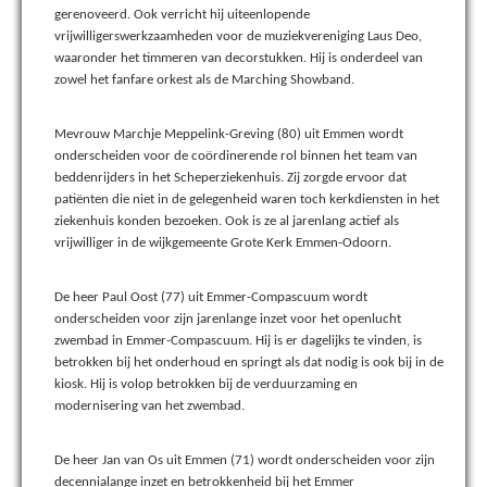
gerenoveerd. Ook verricht hij uiteenlopende
vrijwilligerswerkzaamheden voor de muziekvereniging Laus Deo,
waaronder het timmeren van decorstukken. Hij is onderdeel van
zowel het fanfare orkest als de Marching Showband.
Mevrouw Marchje Meppelink-Greving (80) uit Emmen wordt
onderscheiden voor de coördinerende rol binnen het team van
beddenrijders in het Scheperziekenhuis. Zij zorgde ervoor dat
patiënten die niet in de gelegenheid waren toch kerkdiensten in het
ziekenhuis konden bezoeken. Ook is ze al jarenlang actief als
vrijwilliger in de wijkgemeente Grote Kerk Emmen-Odoorn.
De heer Paul Oost (77) uit Emmer-Compascuum wordt
onderscheiden voor zijn jarenlange inzet voor het openlucht
zwembad in Emmer-Compascuum. Hij is er dagelijks te vinden, is
betrokken bij het onderhoud en springt als dat nodig is ook bij in de
kiosk. Hij is volop betrokken bij de verduurzaming en
modernisering van het zwembad.
De heer Jan van Os uit Emmen (71) wordt onderscheiden voor zijn
decennialange inzet en betrokkenheid bij het Emmer