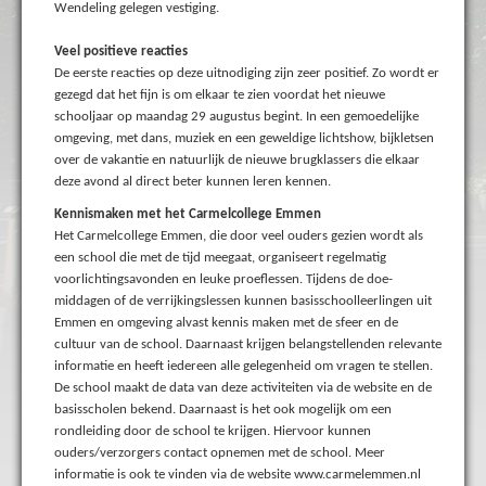
Wendeling gelegen vestiging.
Veel positieve reacties
De eerste reacties op deze uitnodiging zijn zeer positief. Zo wordt er
gezegd dat het fijn is om elkaar te zien voordat het nieuwe
schooljaar op maandag 29 augustus begint. In een gemoedelijke
omgeving, met dans, muziek en een geweldige lichtshow, bijkletsen
over de vakantie en natuurlijk de nieuwe brugklassers die elkaar
deze avond al direct beter kunnen leren kennen.
Kennismaken met het Carmelcollege Emmen
Het Carmelcollege Emmen, die door veel ouders gezien wordt als
een school die met de tijd meegaat, organiseert regelmatig
voorlichtingsavonden en leuke proeflessen. Tijdens de doe-
middagen of de verrijkingslessen kunnen basisschoolleerlingen uit
Emmen en omgeving alvast kennis maken met de sfeer en de
cultuur van de school. Daarnaast krijgen belangstellenden relevante
informatie en heeft iedereen alle gelegenheid om vragen te stellen.
De school maakt de data van deze activiteiten via de website en de
basisscholen bekend. Daarnaast is het ook mogelijk om een
rondleiding door de school te krijgen. Hiervoor kunnen
ouders/verzorgers contact opnemen met de school. Meer
informatie is ook te vinden via de website www.carmelemmen.nl