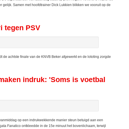
eer gelijk. Samen met hoofdtrainer Dick Lukkien blikken we vooruit op de
i tegen PSV
 de achtste finale van de KNVB Beker afgewerkt en de lototing zorgde
ken indruk: 'Soms is voetbal
nmiddag op een indrukwekkende manier steun betuigd aan een
gata Fanatico ontkleedde in de 15e minuut het bovenlichaam, terwijl