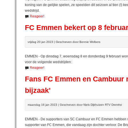
koning van de gelijke spelen, ze speelden dit seizoen al tien (!) k
wedstrijd.
Reageer!
FC Emmen bekert op 8 februar
vrijdag 20 jan 2023 | Geschreven door Bennie Wolbers
EMMEN - Op dinsdag 7, woensdag 8 en donderdag 9 februari wordt
voor de volgende wedstrijden:
Reageer!
Fans FC Emmen en Cambuur ma
bijzaak'
maandag 16 jan 2023 | Geschreven door Niels Dijkhuizen RTV Drenthe
EMMEN - De supporters van SC Cambuur en FC Emmen hebben va
supporter van FC Emmen, die vandaag zijn dochter verloor. De Bri