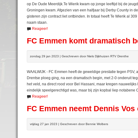
op De Oude Meerdijk.Te Wierik kwam op jonge leeftijd bij de jeugd
Groningen kwam. Afgezien van een halfjaar bij Derby County in de e
gisteren zijn contract liet ontbinden. In totaal heeft Te Wierik al 3
naam staan.
Reageer!
FC Emmen komt dramatisch beg
zondag 29 jan 2023 | Geschreven door Niels Dijkhuizen RTV Drenthe
WAALWIJK - FC Emmen heeft de geweldige prestatie tegen PSV, a
Drentse ploeg ging, na een dramatisch begin, met 2-0 onderuit 
het veld, na direct rood voor Bel Hassani, maar kregen nauwelijk
eindelijk speelgerechtigd was, maar bij zijn kopbal liep notabene
Reageer!
FC Emmen neemt Dennis Vos 
vrijdag 27 jan 2023 | Geschreven door Bennie Wolbers