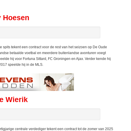
y Hoesen
pits tekent een contract voor de rest van het seizoen op De Oude
landse betaalde voetbal en meerdere buitenlandse avonturen voegt
eelde hij voor Fortuna Sittard, FC Groningen en Ajax. Verder kende hij
2017 speelde hij in de MLS.
e Wierik
igjarige centrale verdediger tekent een contract tot de zomer van 2025