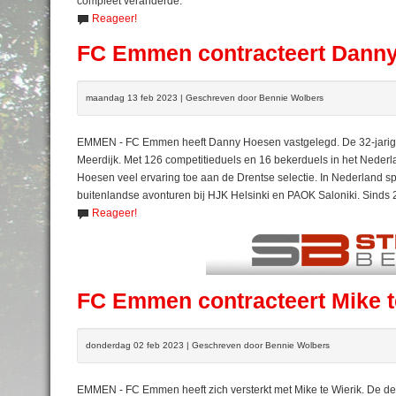
compleet veranderde.
Reageer!
FC Emmen contracteert Dann
maandag 13 feb 2023 | Geschreven door Bennie Wolbers
EMMEN - FC Emmen heeft Danny Hoesen vastgelegd. De 32-jarige s
Meerdijk. Met 126 competitieduels en 16 bekerduels in het Neder
Hoesen veel ervaring toe aan de Drentse selectie. In Nederland sp
buitenlandse avonturen bij HJK Helsinki en PAOK Saloniki. Sinds 
Reageer!
FC Emmen contracteert Mike t
donderdag 02 feb 2023 | Geschreven door Bennie Wolbers
EMMEN - FC Emmen heeft zich versterkt met Mike te Wierik. De dert