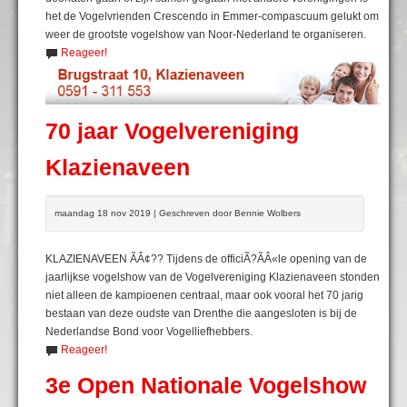
het de Vogelvrienden Crescendo in Emmer-compascuum gelukt om
weer de grootste vogelshow van Noor-Nederland te organiseren.
Reageer!
70 jaar Vogelvereniging
Klazienaveen
maandag 18 nov 2019 | Geschreven door Bennie Wolbers
KLAZIENAVEEN ÃÂ¢?? Tijdens de officiÃ?ÃÂ«le opening van de
jaarlijkse vogelshow van de Vogelvereniging Klazienaveen stonden
niet alleen de kampioenen centraal, maar ook vooral het 70 jarig
bestaan van deze oudste van Drenthe die aangesloten is bij de
Nederlandse Bond voor Vogelliefhebbers.
Reageer!
3e Open Nationale Vogelshow