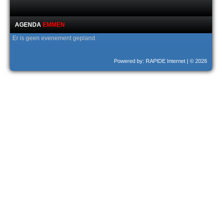
AGENDA
EMMEN
Er is geen evenement gepland.
Powered by: RAPIDE Internet
| © 2026