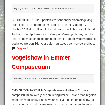
vrijdag 13 okt 2023 | Geschreven door Bennie Wolbers
SCHOONEBEEK - De Sportfokkers Schoonebeek en omgeving
organiseert op donderdag 26 oktober tot en met zaterdag 28
oktober 2023 de traditionele kleindierenshow in het dorpshuis - Het
Trefpunt - Zandpolstraat 7a te Zandpol. Vanwege de nog steeds
heersende vogelgriep mogen hoenders en sier en watervogels niet
geshowd worden. Hiervoor geldt nog steeds een vervoersverbod.
Reageer!
Vogelshow in Emmer
Compascuum
dinsdag 15 nov 2022 | Geschreven door Bennie Wolbers
EMMER COMPASCUUM Volgende week vindt er in Emmer-
compascuum na twee jaar annulering ivm de Corona maatregelen
weer een vogelshow plaats. Waar veel verenigingen de show niet
doorlaten gaan of zijn samen gegaan met andere verenigingen is