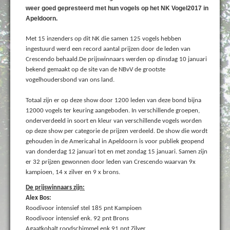
weer goed gepresteerd met hun vogels op het NK Vogel2017 in
Apeldoorn.
Met 15 inzenders op dit NK die samen 125 vogels hebben
ingestuurd werd een record aantal prijzen door de leden van
Crescendo behaald.De prijswinnaars werden op dinsdag 10 januari
bekend gemaakt op de site van de NBvV de grootste
vogelhoudersbond van ons land.
Totaal zijn er op deze show door 1200 leden van deze bond bijna
12000 vogels ter keuring aangeboden. In verschillende groepen,
onderverdeeld in soort en kleur van verschillende vogels worden
op deze show per categorie de prijzen verdeeld. De show die wordt
gehouden in de Americahal in Apeldoorn is voor publiek geopend
van donderdag 12 januari tot en met zondag 15 januari. Samen zijn
er 32 prijzen gewonnen door leden van Crescendo waarvan 9x
kampioen, 14 x zilver en 9 x brons.
De prijswinnaars zijn:
Alex Bos:
Roodivoor intensief stel 185 pnt Kampioen
Roodivoor intensief enk. 92 pnt Brons
Agaatkobalt roodschimmel enk 91 pnt Zilver