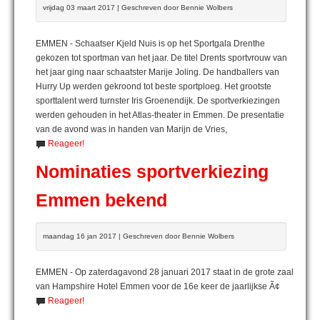
vrijdag 03 maart 2017 | Geschreven door Bennie Wolbers
EMMEN - Schaatser Kjeld Nuis is op het Sportgala Drenthe
gekozen tot sportman van het jaar. De titel Drents sportvrouw van
het jaar ging naar schaatster Marije Joling. De handballers van
Hurry Up werden gekroond tot beste sportploeg. Het grootste
sporttalent werd turnster Iris Groenendijk. De sportverkiezingen
werden gehouden in het Atlas-theater in Emmen. De presentatie
van de avond was in handen van Marijn de Vries,
Reageer!
Nominaties sportverkiezing
Emmen bekend
maandag 16 jan 2017 | Geschreven door Bennie Wolbers
EMMEN - Op zaterdagavond 28 januari 2017 staat in de grote zaal
van Hampshire Hotel Emmen voor de 16e keer de jaarlijkse Ã¢
Reageer!