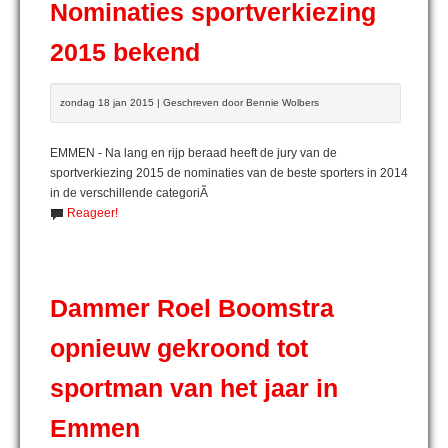
Nominaties sportverkiezing
2015 bekend
zondag 18 jan 2015 | Geschreven door Bennie Wolbers
EMMEN - Na lang en rijp beraad heeft de jury van de
sportverkiezing 2015 de nominaties van de beste sporters in 2014
in de verschillende categoriÃ
Reageer!
Dammer Roel Boomstra
opnieuw gekroond tot
sportman van het jaar in
Emmen