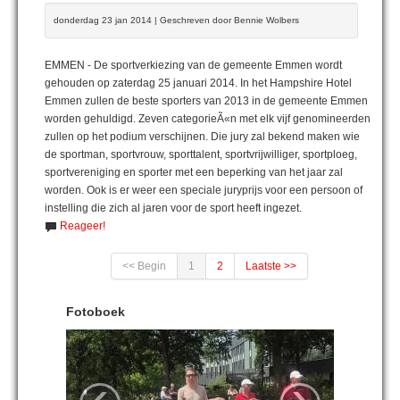
donderdag 23 jan 2014 | Geschreven door Bennie Wolbers
EMMEN - De sportverkiezing van de gemeente Emmen wordt
gehouden op zaterdag 25 januari 2014. In het Hampshire Hotel
Emmen zullen de beste sporters van 2013 in de gemeente Emmen
worden gehuldigd. Zeven categorieÃ«n met elk vijf genomineerden
zullen op het podium verschijnen. Die jury zal bekend maken wie
de sportman, sportvrouw, sporttalent, sportvrijwilliger, sportploeg,
sportvereniging en sporter met een beperking van het jaar zal
worden. Ook is er weer een speciale juryprijs voor een persoon of
instelling die zich al jaren voor de sport heeft ingezet.
Reageer!
<< Begin
1
2
Laatste >>
Fotoboek
‹
›