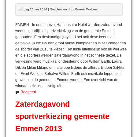
zondag 26 jan 2014 | Geschreven door Bennie Wolbers
EMMEN - In een bomvol Hampashire Hotel werden zateraavond
weer de jaarlijkse sportverkieizng van de gemeente Emmen
gehouden. Een deskundige jury had het ook dese keer niet
gemakkelijk om uiy een groot aantal kampioenen is zes categorien
de sporter van 2013 te kiezen. Het lukte uiteindelijk ook nu wel wee
en die sporters werden zaterdagavond in het zonnetje gezet. De
verkiezing werd muzikaal ondersteund door Willem Barth, Laura
Dik en Milan Milano en na afloop tijdens de afterparty door 3xNiks
en Evert Wolters. Behalve Willem Barth ook muzikale toppers die
gewoon in de gemeente Emmen wonen. Een overzicht van de
winnaars ziet er als volgt uit.
Reageer!
Zaterdagavond
sportverkiezing gemeente
Emmen 2013