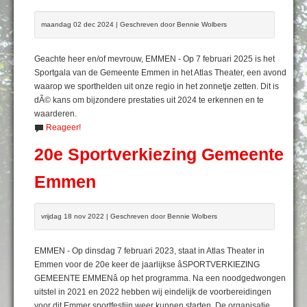
maandag 02 dec 2024 | Geschreven door Bennie Wolbers
Geachte heer en/of mevrouw, EMMEN - Op 7 februari 2025 is het
Sportgala van de Gemeente Emmen in het Atlas Theater, een avond
waarop we sporthelden uit onze regio in het zonnetje zetten. Dit is
dÃ© kans om bijzondere prestaties uit 2024 te erkennen en te
waarderen.
Reageer!
20e Sportverkiezing Gemeente
Emmen
vrijdag 18 nov 2022 | Geschreven door Bennie Wolbers
EMMEN - Op dinsdag 7 februari 2023, staat in Atlas Theater in
Emmen voor de 20e keer de jaarlijkse âSPORTVERKIEZING
GEMEENTE EMMENâ op het programma. Na een noodgedwongen
uitstel in 2021 en 2022 hebben wij eindelijk de voorbereidingen
voor dit Emmer sportfestijn weer kunnen starten. De organisatie