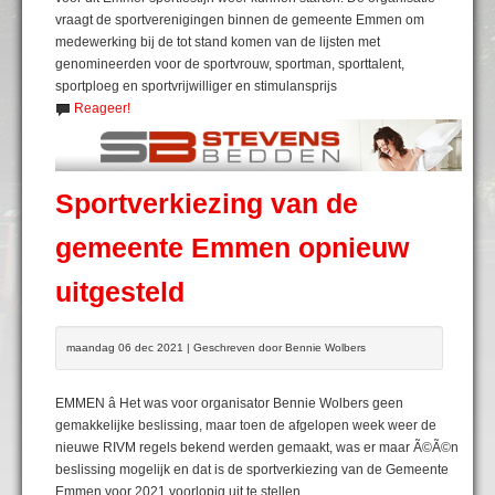
vraagt de sportverenigingen binnen de gemeente Emmen om
medewerking bij de tot stand komen van de lijsten met
genomineerden voor de sportvrouw, sportman, sporttalent,
sportploeg en sportvrijwilliger en stimulansprijs
Reageer!
Sportverkiezing van de
gemeente Emmen opnieuw
uitgesteld
maandag 06 dec 2021 | Geschreven door Bennie Wolbers
EMMEN â Het was voor organisator Bennie Wolbers geen
gemakkelijke beslissing, maar toen de afgelopen week weer de
nieuwe RIVM regels bekend werden gemaakt, was er maar Ã©Ã©n
beslissing mogelijk en dat is de sportverkiezing van de Gemeente
Emmen voor 2021 voorlopig uit te stellen.