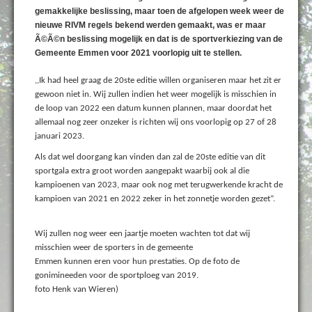
gemakkelijke beslissing, maar toen de afgelopen week weer de
nieuwe RIVM regels bekend werden gemaakt, was er maar
Ã©Ã©n beslissing mogelijk en dat is de sportverkiezing van de
Gemeente Emmen voor 2021 voorlopig uit te stellen.
,,Ik had heel graag de 20ste editie willen organiseren maar het zit er
gewoon niet in. Wij zullen indien het weer mogelijk is misschien in
de loop van 2022 een datum kunnen plannen, maar doordat het
allemaal nog zeer onzeker is richten wij ons voorlopig op 27 of 28
januari 2023.
Als dat wel doorgang kan vinden dan zal de 20ste editie van dit
sportgala extra groot worden aangepakt waarbij ook al die
kampioenen van 2023, maar ook nog met terugwerkende kracht de
kampioen van 2021 en 2022 zeker in het zonnetje worden gezet”.
Wij zullen nog weer een jaartje moeten wachten tot dat wij
misschien weer de sporters in de gemeente
Emmen kunnen eren voor hun prestaties. Op de foto de
gonimineeden voor de sportploeg van 2019.
foto Henk van Wieren)