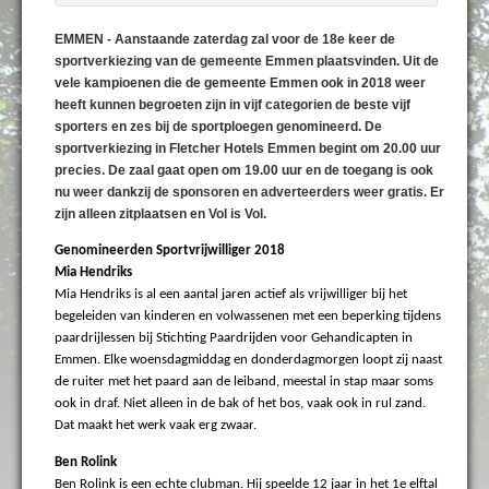
EMMEN - Aanstaande zaterdag zal voor de 18e keer de
sportverkiezing van de gemeente Emmen plaatsvinden. Uit de
vele kampioenen die de gemeente Emmen ook in 2018 weer
heeft kunnen begroeten zijn in vijf categorien de beste vijf
sporters en zes bij de sportploegen genomineerd. De
sportverkiezing in Fletcher Hotels Emmen begint om 20.00 uur
precies. De zaal gaat open om 19.00 uur en de toegang is ook
nu weer dankzij de sponsoren en adverteerders weer gratis. Er
zijn alleen zitplaatsen en Vol is Vol.
Genomineerden Sportvrijwilliger 2018
Mia Hendriks
Mia Hendriks is al een aantal jaren actief als vrijwilliger bij het
begeleiden van kinderen en volwassenen met een beperking tijdens
paardrijlessen bij Stichting Paardrijden voor Gehandicapten in
Emmen. Elke woensdagmiddag en donderdagmorgen loopt zij naast
de ruiter met het paard aan de leiband, meestal in stap maar soms
ook in draf. Niet alleen in de bak of het bos, vaak ook in rul zand.
Dat maakt het werk vaak erg zwaar.
Ben Rolink
Ben Rolink is een echte clubman. Hij speelde 12 jaar in het 1e elftal